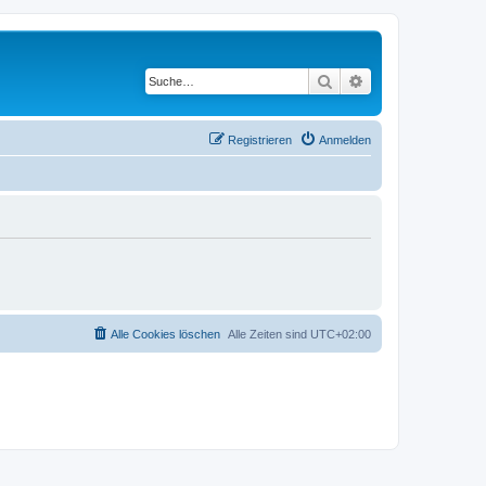
Suche
Erweiterte Suche
Registrieren
Anmelden
Alle Cookies löschen
Alle Zeiten sind
UTC+02:00