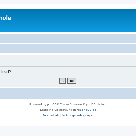
hole
chtest?
Powered by
phpBB
® Forum Software © phpBB Limited
Deutsche Übersetzung durch
phpBB.de
Datenschutz
|
Nutzungsbedingungen