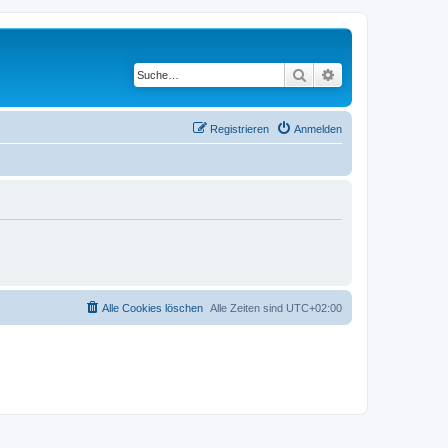
Suche
Erweiterte Suche
Registrieren
Anmelden
Alle Cookies löschen
Alle Zeiten sind
UTC+02:00