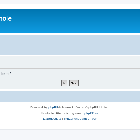
hole
chtest?
Powered by
phpBB
® Forum Software © phpBB Limited
Deutsche Übersetzung durch
phpBB.de
Datenschutz
|
Nutzungsbedingungen