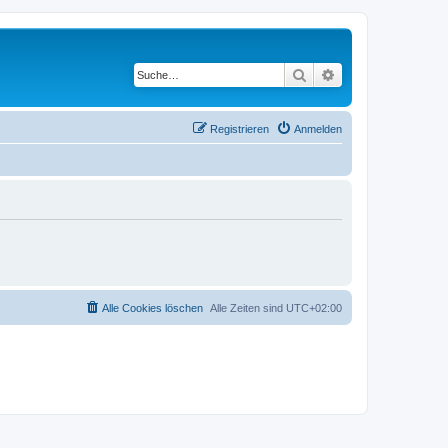
Suche
Erweiterte Suche
Registrieren
Anmelden
Alle Cookies löschen
Alle Zeiten sind
UTC+02:00