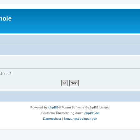
hole
chtest?
Powered by
phpBB
® Forum Software © phpBB Limited
Deutsche Übersetzung durch
phpBB.de
Datenschutz
|
Nutzungsbedingungen