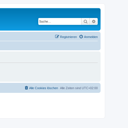
Suche
Erweiterte Suche
Registrieren
Anmelden
Alle Cookies löschen
Alle Zeiten sind
UTC+02:00