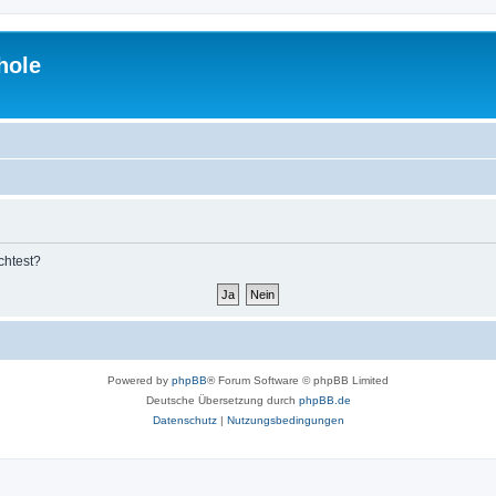
hole
chtest?
Powered by
phpBB
® Forum Software © phpBB Limited
Deutsche Übersetzung durch
phpBB.de
Datenschutz
|
Nutzungsbedingungen