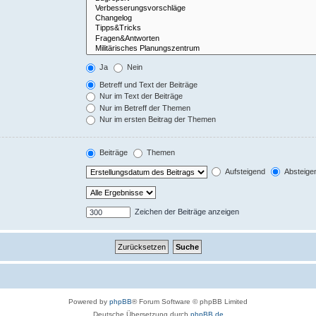
Ja
Nein
Betreff und Text der Beiträge
Nur im Text der Beiträge
Nur im Betreff der Themen
Nur im ersten Beitrag der Themen
Beiträge
Themen
Aufsteigend
Absteige
Zeichen der Beiträge anzeigen
Powered by
phpBB
® Forum Software © phpBB Limited
Deutsche Übersetzung durch
phpBB.de