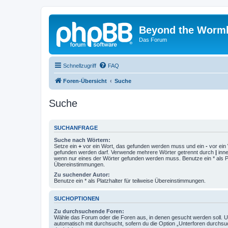
Beyond the Worm
Das Forum
Schnellzugriff
FAQ
Foren-Übersicht
Suche
Suche
SUCHANFRAGE
Suche nach Wörtern:
Setze ein
+
vor ein Wort, das gefunden werden muss und ein
-
vor ein 
gefunden werden darf. Verwende mehrere Wörter getrennt durch
|
inne
wenn nur eines der Wörter gefunden werden muss. Benutze ein * als Pla
Übereinstimmungen.
Zu suchender Autor:
Benutze ein * als Platzhalter für teilweise Übereinstimmungen.
SUCHOPTIONEN
Zu durchsuchende Foren:
Wähle das Forum oder die Foren aus, in denen gesucht werden soll. 
automatisch mit durchsucht, sofern du die Option „Unterforen durchsu