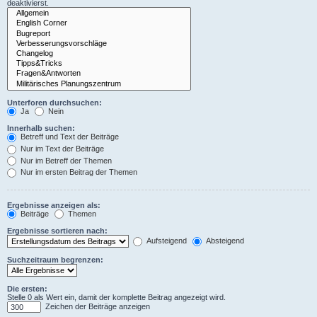
deaktivierst.
Unterforen durchsuchen:
Ja
Nein
Innerhalb suchen:
Betreff und Text der Beiträge
Nur im Text der Beiträge
Nur im Betreff der Themen
Nur im ersten Beitrag der Themen
Ergebnisse anzeigen als:
Beiträge
Themen
Ergebnisse sortieren nach:
Aufsteigend
Absteigend
Suchzeitraum begrenzen:
Die ersten:
Stelle 0 als Wert ein, damit der komplette Beitrag angezeigt wird.
Zeichen der Beiträge anzeigen