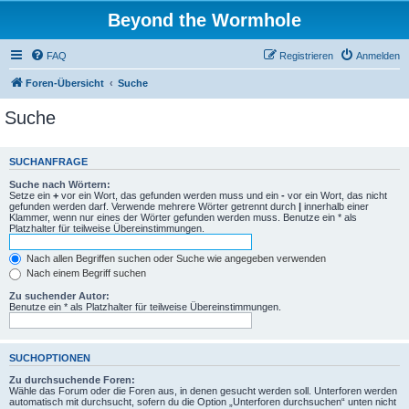
Beyond the Wormhole
FAQ
Registrieren
Anmelden
Foren-Übersicht
Suche
Suche
SUCHANFRAGE
Suche nach Wörtern:
Setze ein
+
vor ein Wort, das gefunden werden muss und ein
-
vor ein Wort, das nicht
gefunden werden darf. Verwende mehrere Wörter getrennt durch
|
innerhalb einer
Klammer, wenn nur eines der Wörter gefunden werden muss. Benutze ein * als
Platzhalter für teilweise Übereinstimmungen.
Nach allen Begriffen suchen oder Suche wie angegeben verwenden
Nach einem Begriff suchen
Zu suchender Autor:
Benutze ein * als Platzhalter für teilweise Übereinstimmungen.
SUCHOPTIONEN
Zu durchsuchende Foren:
Wähle das Forum oder die Foren aus, in denen gesucht werden soll. Unterforen werden
automatisch mit durchsucht, sofern du die Option „Unterforen durchsuchen“ unten nicht