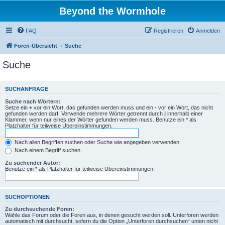
Beyond the Wormhole
FAQ
Registrieren
Anmelden
Foren-Übersicht
Suche
Suche
SUCHANFRAGE
Suche nach Wörtern:
Setze ein
+
vor ein Wort, das gefunden werden muss und ein
-
vor ein Wort, das nicht
gefunden werden darf. Verwende mehrere Wörter getrennt durch
|
innerhalb einer
Klammer, wenn nur eines der Wörter gefunden werden muss. Benutze ein * als
Platzhalter für teilweise Übereinstimmungen.
Nach allen Begriffen suchen oder Suche wie angegeben verwenden
Nach einem Begriff suchen
Zu suchender Autor:
Benutze ein * als Platzhalter für teilweise Übereinstimmungen.
SUCHOPTIONEN
Zu durchsuchende Foren:
Wähle das Forum oder die Foren aus, in denen gesucht werden soll. Unterforen werden
automatisch mit durchsucht, sofern du die Option „Unterforen durchsuchen“ unten nicht