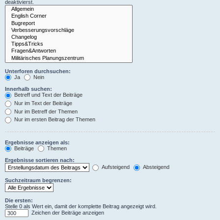
deaktivierst.
Unterforen durchsuchen:
Ja
Nein
Innerhalb suchen:
Betreff und Text der Beiträge
Nur im Text der Beiträge
Nur im Betreff der Themen
Nur im ersten Beitrag der Themen
Ergebnisse anzeigen als:
Beiträge
Themen
Ergebnisse sortieren nach:
Aufsteigend
Absteigend
Suchzeitraum begrenzen:
Die ersten:
Stelle 0 als Wert ein, damit der komplette Beitrag angezeigt wird.
Zeichen der Beiträge anzeigen