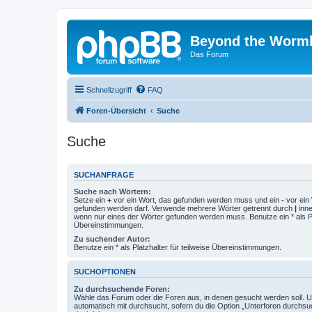
Beyond the Worm
Das Forum
Schnellzugriff
FAQ
Foren-Übersicht
Suche
Suche
SUCHANFRAGE
Suche nach Wörtern:
Setze ein
+
vor ein Wort, das gefunden werden muss und ein
-
vor ein 
gefunden werden darf. Verwende mehrere Wörter getrennt durch
|
inne
wenn nur eines der Wörter gefunden werden muss. Benutze ein * als Pla
Übereinstimmungen.
Zu suchender Autor:
Benutze ein * als Platzhalter für teilweise Übereinstimmungen.
SUCHOPTIONEN
Zu durchsuchende Foren:
Wähle das Forum oder die Foren aus, in denen gesucht werden soll. 
automatisch mit durchsucht, sofern du die Option „Unterforen durchsu