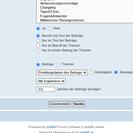
Ja
Nein
Betreff und Text der Beiträge
Nur im Text der Beiträge
Nur im Betreff der Themen
Nur im ersten Beitrag der Themen
Beiträge
Themen
Aufsteigend
Absteige
Zeichen der Beiträge anzeigen
Powered by
phpBB
® Forum Software © phpBB Limited
Deutsche Übersetzung durch
phpBB.de