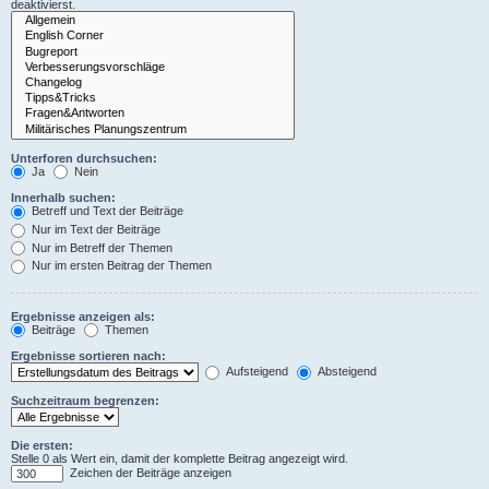
deaktivierst.
Unterforen durchsuchen:
Ja
Nein
Innerhalb suchen:
Betreff und Text der Beiträge
Nur im Text der Beiträge
Nur im Betreff der Themen
Nur im ersten Beitrag der Themen
Ergebnisse anzeigen als:
Beiträge
Themen
Ergebnisse sortieren nach:
Aufsteigend
Absteigend
Suchzeitraum begrenzen:
Die ersten:
Stelle 0 als Wert ein, damit der komplette Beitrag angezeigt wird.
Zeichen der Beiträge anzeigen