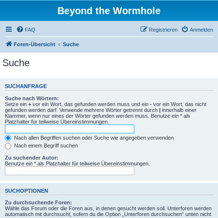
Beyond the Wormhole
FAQ
Registrieren
Anmelden
Foren-Übersicht
Suche
Suche
SUCHANFRAGE
Suche nach Wörtern:
Setze ein
+
vor ein Wort, das gefunden werden muss und ein
-
vor ein Wort, das nicht
gefunden werden darf. Verwende mehrere Wörter getrennt durch
|
innerhalb einer
Klammer, wenn nur eines der Wörter gefunden werden muss. Benutze ein * als
Platzhalter für teilweise Übereinstimmungen.
Nach allen Begriffen suchen oder Suche wie angegeben verwenden
Nach einem Begriff suchen
Zu suchender Autor:
Benutze ein * als Platzhalter für teilweise Übereinstimmungen.
SUCHOPTIONEN
Zu durchsuchende Foren:
Wähle das Forum oder die Foren aus, in denen gesucht werden soll. Unterforen werden
automatisch mit durchsucht, sofern du die Option „Unterforen durchsuchen“ unten nicht