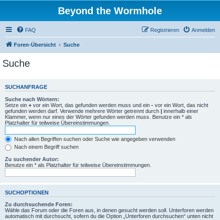
Beyond the Wormhole
FAQ
Registrieren
Anmelden
Foren-Übersicht
Suche
Suche
SUCHANFRAGE
Suche nach Wörtern:
Setze ein
+
vor ein Wort, das gefunden werden muss und ein
-
vor ein Wort, das nicht
gefunden werden darf. Verwende mehrere Wörter getrennt durch
|
innerhalb einer
Klammer, wenn nur eines der Wörter gefunden werden muss. Benutze ein * als
Platzhalter für teilweise Übereinstimmungen.
Nach allen Begriffen suchen oder Suche wie angegeben verwenden
Nach einem Begriff suchen
Zu suchender Autor:
Benutze ein * als Platzhalter für teilweise Übereinstimmungen.
SUCHOPTIONEN
Zu durchsuchende Foren:
Wähle das Forum oder die Foren aus, in denen gesucht werden soll. Unterforen werden
automatisch mit durchsucht, sofern du die Option „Unterforen durchsuchen“ unten nicht