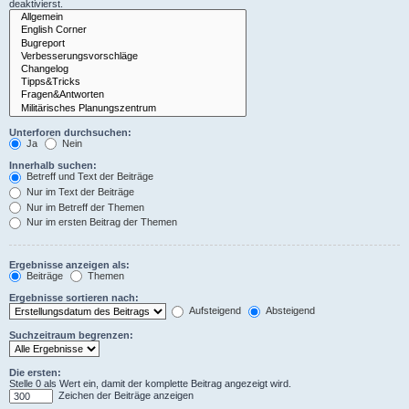
deaktivierst.
Unterforen durchsuchen:
Ja
Nein
Innerhalb suchen:
Betreff und Text der Beiträge
Nur im Text der Beiträge
Nur im Betreff der Themen
Nur im ersten Beitrag der Themen
Ergebnisse anzeigen als:
Beiträge
Themen
Ergebnisse sortieren nach:
Aufsteigend
Absteigend
Suchzeitraum begrenzen:
Die ersten:
Stelle 0 als Wert ein, damit der komplette Beitrag angezeigt wird.
Zeichen der Beiträge anzeigen