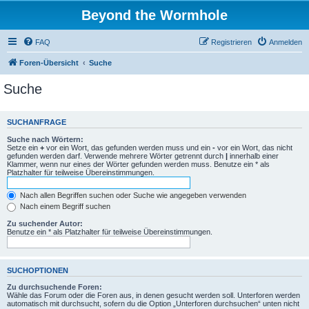
Beyond the Wormhole
FAQ
Registrieren
Anmelden
Foren-Übersicht
Suche
Suche
SUCHANFRAGE
Suche nach Wörtern:
Setze ein
+
vor ein Wort, das gefunden werden muss und ein
-
vor ein Wort, das nicht
gefunden werden darf. Verwende mehrere Wörter getrennt durch
|
innerhalb einer
Klammer, wenn nur eines der Wörter gefunden werden muss. Benutze ein * als
Platzhalter für teilweise Übereinstimmungen.
Nach allen Begriffen suchen oder Suche wie angegeben verwenden
Nach einem Begriff suchen
Zu suchender Autor:
Benutze ein * als Platzhalter für teilweise Übereinstimmungen.
SUCHOPTIONEN
Zu durchsuchende Foren:
Wähle das Forum oder die Foren aus, in denen gesucht werden soll. Unterforen werden
automatisch mit durchsucht, sofern du die Option „Unterforen durchsuchen“ unten nicht