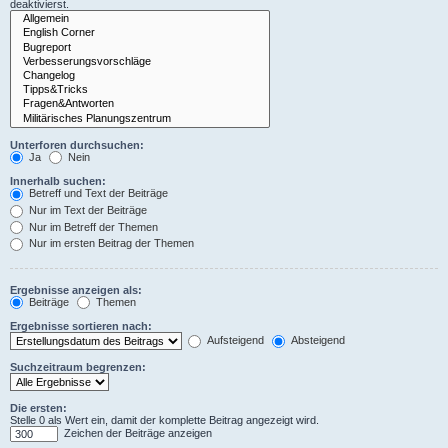
deaktivierst.
Unterforen durchsuchen:
Ja
Nein
Innerhalb suchen:
Betreff und Text der Beiträge
Nur im Text der Beiträge
Nur im Betreff der Themen
Nur im ersten Beitrag der Themen
Ergebnisse anzeigen als:
Beiträge
Themen
Ergebnisse sortieren nach:
Aufsteigend
Absteigend
Suchzeitraum begrenzen:
Die ersten:
Stelle 0 als Wert ein, damit der komplette Beitrag angezeigt wird.
Zeichen der Beiträge anzeigen