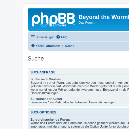
Beyond the Worm
Das Forum
Schnellzugriff
FAQ
Foren-Übersicht
Suche
Suche
SUCHANFRAGE
Suche nach Wörtern:
Setze ein
+
vor ein Wort, das gefunden werden muss und ein
-
vor ein 
gefunden werden darf. Verwende mehrere Wörter getrennt durch
|
inne
wenn nur eines der Wörter gefunden werden muss. Benutze ein * als Pla
Übereinstimmungen.
Zu suchender Autor:
Benutze ein * als Platzhalter für teilweise Übereinstimmungen.
SUCHOPTIONEN
Zu durchsuchende Foren:
Wähle das Forum oder die Foren aus, in denen gesucht werden soll. 
automatisch mit durchsucht, sofern du die Option „Unterforen durchsu