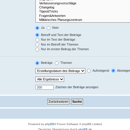
Ja
Nein
Betreff und Text der Beiträge
Nur im Text der Beiträge
Nur im Betreff der Themen
Nur im ersten Beitrag der Themen
Beiträge
Themen
Aufsteigend
Absteige
Zeichen der Beiträge anzeigen
Powered by
phpBB
® Forum Software © phpBB Limited
Deutsche Übersetzung durch
phpBB.de