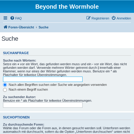
Beyond the Wormhole
FAQ
Registrieren
Anmelden
Foren-Übersicht
Suche
Suche
SUCHANFRAGE
Suche nach Wörtern:
Setze ein
+
vor ein Wort, das gefunden werden muss und ein
-
vor ein Wort, das nicht
gefunden werden darf. Verwende mehrere Wörter getrennt durch
|
innerhalb einer
Klammer, wenn nur eines der Wörter gefunden werden muss. Benutze ein * als
Platzhalter für teilweise Übereinstimmungen.
Nach allen Begriffen suchen oder Suche wie angegeben verwenden
Nach einem Begriff suchen
Zu suchender Autor:
Benutze ein * als Platzhalter für teilweise Übereinstimmungen.
SUCHOPTIONEN
Zu durchsuchende Foren:
Wähle das Forum oder die Foren aus, in denen gesucht werden soll. Unterforen werden
automatisch mit durchsucht, sofern du die Option „Unterforen durchsuchen“ unten nicht