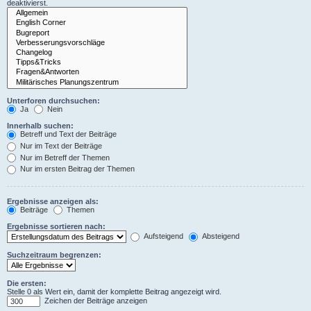
deaktivierst.
Unterforen durchsuchen:
Ja
Nein
Innerhalb suchen:
Betreff und Text der Beiträge
Nur im Text der Beiträge
Nur im Betreff der Themen
Nur im ersten Beitrag der Themen
Ergebnisse anzeigen als:
Beiträge
Themen
Ergebnisse sortieren nach:
Aufsteigend
Absteigend
Suchzeitraum begrenzen:
Die ersten:
Stelle 0 als Wert ein, damit der komplette Beitrag angezeigt wird.
Zeichen der Beiträge anzeigen