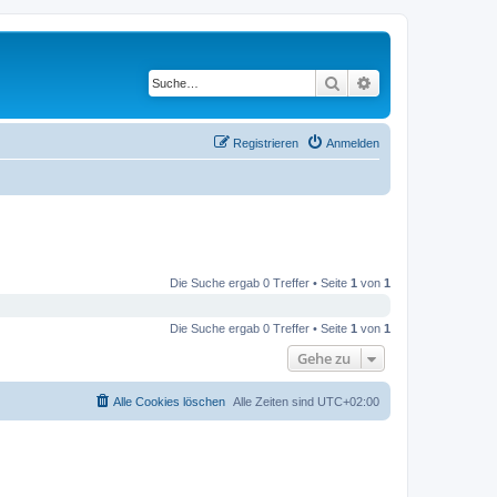
Suche
Erweiterte Suche
Registrieren
Anmelden
Die Suche ergab 0 Treffer • Seite
1
von
1
Die Suche ergab 0 Treffer • Seite
1
von
1
Gehe zu
Alle Cookies löschen
Alle Zeiten sind
UTC+02:00