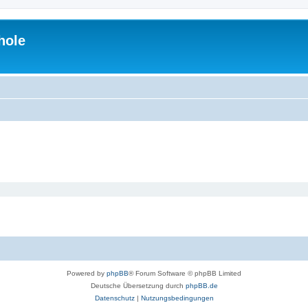
hole
Powered by
phpBB
® Forum Software © phpBB Limited
Deutsche Übersetzung durch
phpBB.de
Datenschutz
|
Nutzungsbedingungen