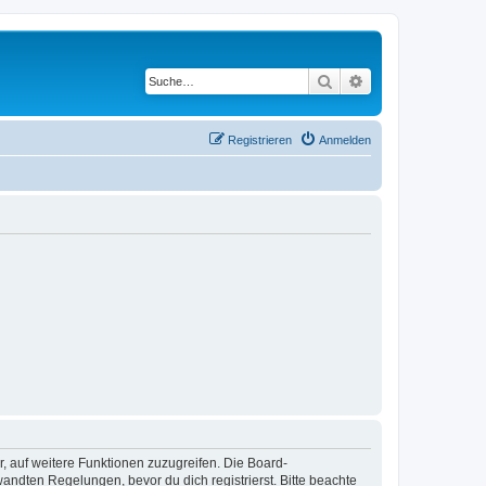
Suche
Erweiterte Suche
Registrieren
Anmelden
r, auf weitere Funktionen zuzugreifen. Die Board-
ndten Regelungen, bevor du dich registrierst. Bitte beachte