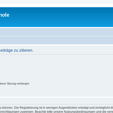
hole
träge zu zitieren.
ieser Sitzung verbergen
 können. Die Registrierung ist in wenigen Augenblicken erledigt und ermöglicht di
 Berechtigungen zuweisen. Beachte bitte unsere Nutzungsbedingungen und die verwa