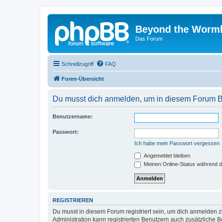
Beyond the Worm
Das Forum
Schnellzugriff
FAQ
Foren-Übersicht
Du musst dich anmelden, um in diesem Forum Bei
Benutzername:
Passwort:
Ich habe mein Passwort vergessen
Angemeldet bleiben
Meinen Online-Status während d
REGISTRIEREN
Du musst in diesem Forum registriert sein, um dich anmelden zu
Administration kann registrierten Benutzern auch zusätzliche