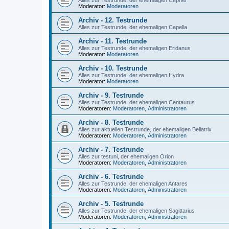
Alles zur Testrunde, der ehemaligen Cephei
Moderator:
Moderatoren
Archiv - 12. Testrunde
Alles zur Testrunde, der ehemaligen Capella
Archiv - 11. Testrunde
Alles zur Testrunde, der ehemaligen Eridanus
Moderator:
Moderatoren
Archiv - 10. Testrunde
Alles zur Testrunde, der ehemaligen Hydra
Moderator:
Moderatoren
Archiv - 9. Testrunde
Alles zur Testrunde, der ehemaligen Centaurus
Moderatoren:
Moderatoren
,
Administratoren
Archiv - 8. Testrunde
Alles zur aktuellen Testrunde, der ehemaligen Bellatrix
Moderatoren:
Moderatoren
,
Administratoren
Archiv - 7. Testrunde
Alles zur testuni, der ehemaligen Orion
Moderatoren:
Moderatoren
,
Administratoren
Archiv - 6. Testrunde
Alles zur Testrunde, der ehemaligen Antares
Moderatoren:
Moderatoren
,
Administratoren
Archiv - 5. Testrunde
Alles zur Testrunde, der ehemaligen Sagittarius
Moderatoren:
Moderatoren
,
Administratoren