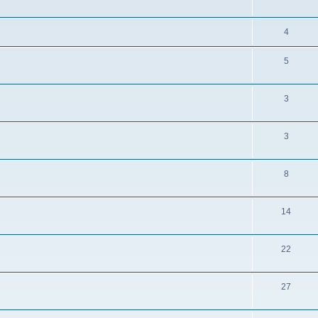
4
5
3
3
8
14
22
27