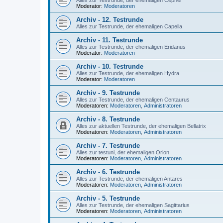
Alles zur Testrunde, der ehemaligen Cephei
Moderator:
Moderatoren
Archiv - 12. Testrunde
Alles zur Testrunde, der ehemaligen Capella
Archiv - 11. Testrunde
Alles zur Testrunde, der ehemaligen Eridanus
Moderator:
Moderatoren
Archiv - 10. Testrunde
Alles zur Testrunde, der ehemaligen Hydra
Moderator:
Moderatoren
Archiv - 9. Testrunde
Alles zur Testrunde, der ehemaligen Centaurus
Moderatoren:
Moderatoren
,
Administratoren
Archiv - 8. Testrunde
Alles zur aktuellen Testrunde, der ehemaligen Bellatrix
Moderatoren:
Moderatoren
,
Administratoren
Archiv - 7. Testrunde
Alles zur testuni, der ehemaligen Orion
Moderatoren:
Moderatoren
,
Administratoren
Archiv - 6. Testrunde
Alles zur Testrunde, der ehemaligen Antares
Moderatoren:
Moderatoren
,
Administratoren
Archiv - 5. Testrunde
Alles zur Testrunde, der ehemaligen Sagittarius
Moderatoren:
Moderatoren
,
Administratoren