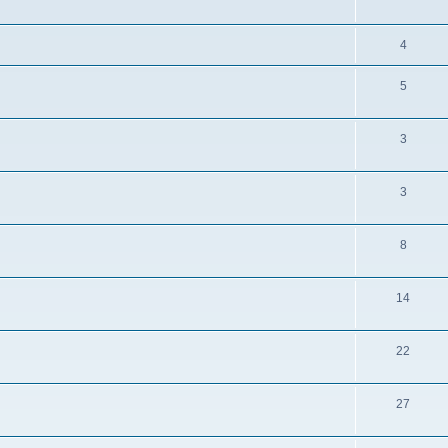
4
5
3
3
8
14
22
27