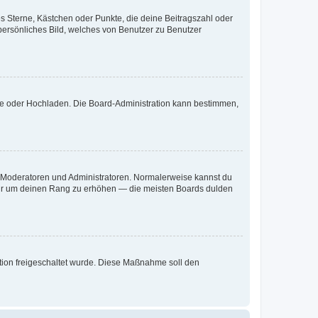
es Sterne, Kästchen oder Punkte, die deine Beitragszahl oder
 persönliches Bild, welches von Benutzer zu Benutzer
ote oder Hochladen. Die Board-Administration kann bestimmen,
ie Moderatoren und Administratoren. Normalerweise kannst du
, nur um deinen Rang zu erhöhen — die meisten Boards dulden
ration freigeschaltet wurde. Diese Maßnahme soll den