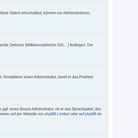
iese Option einschaltest, können nur Administratoren,
nde Zeitzone (Mitteleuropäische Zeit, ...) festlegen. Die
.
sch. Kontaktiere einen Administrator, damit er das Problem
e ggf. einen Board-Administrator, ob er das Sprachpaket, das
 können auf der Website von
phpBB Limited
oder auf
phpBB.de