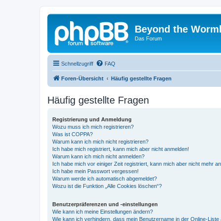
Beyond the Worm
Das Forum
Schnellzugriff
FAQ
Foren-Übersicht
Häufig gestellte Fragen
Häufig gestellte Fragen
Registrierung und Anmeldung
Wozu muss ich mich registrieren?
Was ist COPPA?
Warum kann ich mich nicht registrieren?
Ich habe mich registriert, kann mich aber nicht anmelden!
Warum kann ich mich nicht anmelden?
Ich habe mich vor einiger Zeit registriert, kann mich aber nicht mehr 
Ich habe mein Passwort vergessen!
Warum werde ich automatisch abgemeldet?
Wozu ist die Funktion „Alle Cookies löschen“?
Benutzerpräferenzen und -einstellungen
Wie kann ich meine Einstellungen ändern?
Wie kann ich verhindern, dass mein Benutzername in der Online-Liste 