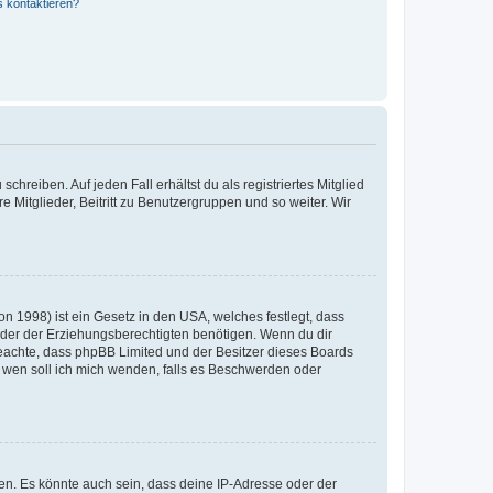
s kontaktieren?
chreiben. Auf jeden Fall erhältst du als registriertes Mitglied
e Mitglieder, Beitritt zu Benutzergruppen und so weiter. Wir
n 1998) ist ein Gesetz in den USA, welches festlegt, dass
der der Erziehungsberechtigten benötigen. Wenn du dir
te beachte, dass phpBB Limited und der Besitzer dieses Boards
An wen soll ich mich wenden, falls es Beschwerden oder
en. Es könnte auch sein, dass deine IP-Adresse oder der