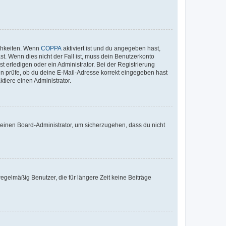
ichkeiten. Wenn
COPPA
aktiviert ist und du angegeben hast,
st. Wenn dies nicht der Fall ist, muss dein Benutzerkonto
t erledigen oder ein Administrator. Bei der Registrierung
ten prüfe, ob du deine E-Mail-Adresse korrekt eingegeben hast
tiere einen Administrator.
n einen Board-Administrator, um sicherzugehen, dass du nicht
egelmäßig Benutzer, die für längere Zeit keine Beiträge