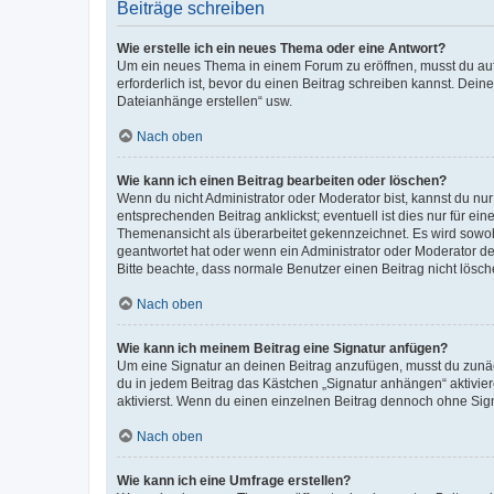
Beiträge schreiben
Wie erstelle ich ein neues Thema oder eine Antwort?
Um ein neues Thema in einem Forum zu eröffnen, musst du auf 
erforderlich ist, bevor du einen Beitrag schreiben kannst. Dein
Dateianhänge erstellen“ usw.
Nach oben
Wie kann ich einen Beitrag bearbeiten oder löschen?
Wenn du nicht Administrator oder Moderator bist, kannst du nu
entsprechenden Beitrag anklickst; eventuell ist dies nur für e
Themenansicht als überarbeitet gekennzeichnet. Es wird sowohl
geantwortet hat oder wenn ein Administrator oder Moderator dein
Bitte beachte, dass normale Benutzer einen Beitrag nicht lösc
Nach oben
Wie kann ich meinem Beitrag eine Signatur anfügen?
Um eine Signatur an deinen Beitrag anzufügen, musst du zunäch
du in jedem Beitrag das Kästchen „Signatur anhängen“ aktivi
aktivierst. Wenn du einen einzelnen Beitrag dennoch ohne Sign
Nach oben
Wie kann ich eine Umfrage erstellen?