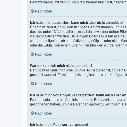
Benutzername, mit dem du dich registrieren möchtest, gesperrt
Nach oben
Ich habe mich registriert, kann mich aber nicht anmelden!
Überprüfe zuerst, ob du den richtigen Benutzernamen und das
dass du unter 13 Jahre alt bist, musst du bzw. einer deiner El
vielleicht aktiviert werden. Bei einigen Boards müssen alle ne
wurde dir mitgeteilt, ob eine Aktivierung nötig ist oder nicht
oder die E-Mail von einem Spam-Filter blockiert wurde. Wenn du
Nach oben
Warum kann ich mich nicht anmelden?
Dafür gibt es viele mögliche Gründe. Prüfe zunächst, ob dein 
gesperrt wurdest. Es ist ebenfalls möglich, dass ein Konfigurat
Nach oben
Ich habe mich vor einiger Zeit registriert, kann mich aber n
Es kann sein, dass ein Administrator dein Benutzerkonto aus v
geschrieben haben, um die Datenbankgröße zu verringern. Regis
Nach oben
Ich habe mein Passwort vergessen!