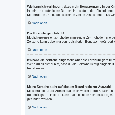
Wie kann ich verhindern, dass mein Benutzername in der Onl
In deinem persönlichen Bereich findest du in den Einstellunge
Moderatoren und du selbst deinen Online-Status sehen. Du wir
Nach oben
Die Forenuhr geht falsch!
Möglicherweise entspricht die angezeigte Zeit nicht deiner eigen
Zeitzone kann dabei nur von registrierten Benutzern geändert wer
Nach oben
Ich habe die Zeitzone eingestellt, aber die Forenuhr geht im
Wenn du dir sicher bist, dass du die Zeitzone richtig eingestell
beheben kann.
Nach oben
Meine Sprache steht auf diesem Board nicht zur Auswahl!
Meist hat die Board-Administration entweder deine Sprache nich
du benötigst, installieren kann. Falls es noch nicht existiert
gefunden werden.
Nach oben