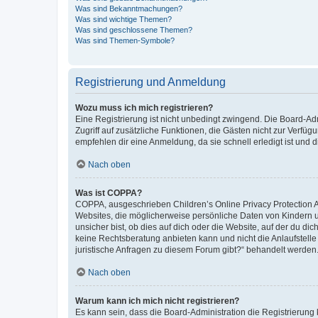
Was sind Bekanntmachungen?
Was sind wichtige Themen?
Was sind geschlossene Themen?
Was sind Themen-Symbole?
Registrierung und Anmeldung
Wozu muss ich mich registrieren?
Eine Registrierung ist nicht unbedingt zwingend. Die Board-Admin
Zugriff auf zusätzliche Funktionen, die Gästen nicht zur Verfüg
empfehlen dir eine Anmeldung, da sie schnell erledigt ist und dir
Nach oben
Was ist COPPA?
COPPA, ausgeschrieben Children’s Online Privacy Protection Ac
Websites, die möglicherweise persönliche Daten von Kindern 
unsicher bist, ob dies auf dich oder die Website, auf der du dic
keine Rechtsberatung anbieten kann und nicht die Anlaufstelle 
juristische Anfragen zu diesem Forum gibt?“ behandelt werden
Nach oben
Warum kann ich mich nicht registrieren?
Es kann sein, dass die Board-Administration die Registrierun