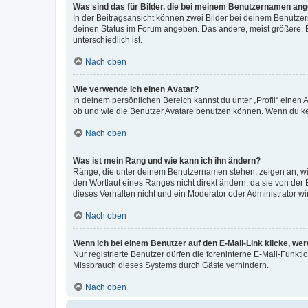
Was sind das für Bilder, die bei meinem Benutzernamen an
In der Beitragsansicht können zwei Bilder bei deinem Benutzern
deinen Status im Forum angeben. Das andere, meist größere, Bi
unterschiedlich ist.
Nach oben
Wie verwende ich einen Avatar?
In deinem persönlichen Bereich kannst du unter „Profil“ einen
ob und wie die Benutzer Avatare benutzen können. Wenn du kein
Nach oben
Was ist mein Rang und wie kann ich ihn ändern?
Ränge, die unter deinem Benutzernamen stehen, zeigen an, wie 
den Wortlaut eines Ranges nicht direkt ändern, da sie von der
dieses Verhalten nicht und ein Moderator oder Administrator 
Nach oben
Wenn ich bei einem Benutzer auf den E-Mail-Link klicke, we
Nur registrierte Benutzer dürfen die foreninterne E-Mail-Funkt
Missbrauch dieses Systems durch Gäste verhindern.
Nach oben