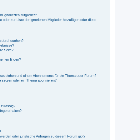
d ignorierten Mitglieder?
e oder zur Liste der ignorierten Mitglieder hinzufügen oder diese
en durchsuchen?
gebnisse?
re Seite?
hemen finden?
esezeichen und einem Abonnements für ein Thema oder Forum?
a setzen oder ein Thema abonnieren?
 zulässig?
hänge erhalten?
?
hwerden oder juristische Anfragen zu diesem Forum gibt?