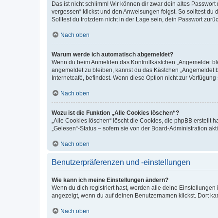
Das ist nicht schlimm! Wir können dir zwar dein altes Passwort
vergessen“ klickst und den Anweisungen folgst. So solltest du
Solltest du trotzdem nicht in der Lage sein, dein Passwort zur
Nach oben
Warum werde ich automatisch abgemeldet?
Wenn du beim Anmelden das Kontrollkästchen „Angemeldet bleib
angemeldet zu bleiben, kannst du das Kästchen „Angemeldet b
Internetcafé, befindest. Wenn diese Option nicht zur Verfügung
Nach oben
Wozu ist die Funktion „Alle Cookies löschen“?
„Alle Cookies löschen“ löscht die Cookies, die phpBB erstellt
„Gelesen“-Status – sofern sie von der Board-Administration ak
Nach oben
Benutzerpräferenzen und -einstellungen
Wie kann ich meine Einstellungen ändern?
Wenn du dich registriert hast, werden alle deine Einstellunge
angezeigt, wenn du auf deinen Benutzernamen klickst. Dort kan
Nach oben