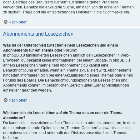
oder „Beiträge des Benutzers suchen“ auf deiner eigenen Profilseite
verwenden. Benutze die erweiterte Suche, um nach von dir erstellen Themen
zu suchen. Trage dort die entsprechenden Optionen in die Suchmaske ein.
Nach oben
Abonnements und Lesezeichen
Was ist der Unterschied zwischen einem Lesezeichen und einem
Abonnements für ein Thema oder Forum?
In phpBB 3.0 funktionierten Lesezeichen ähnlich den Lesezeichen in Web-
Browsern: du bekamst keine Informationen bei einem Update. In phpBB 3.1
ähneln Lesezeichen mehr einem Abonnement: du kannst eine
Benachrichtigung erhalten, wenn ein Thema aktualisiert wird. Abonnements
hingegen informieren dich bei einer Aktualisierung eines Themas oder eines
Forums des Boards. Die Benachrichtigungsoptionen für Lesezeichen und
Abonnements können im persönlichen Bereich unter „Benachrichtigungen
einstellen“ geändert werden.
Nach oben
Wie kann ich ein Lesezeichen auf ein Thema setzen oder ein Thema
abonnieren?
Du kannst ein Lesezeichen auf ein Thema setzen oder es abonnieren, in dem
du die entsprechende Option in den „Themen-Optionen“ auswählst, die sich
normalerweise ober- und unterhalb des Diskussionsverlaufs des Themas
befinden.