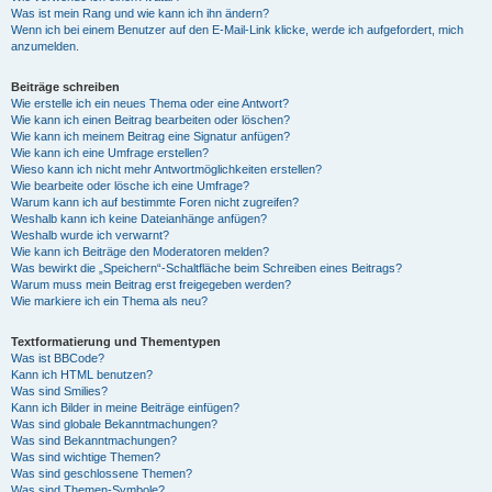
Was ist mein Rang und wie kann ich ihn ändern?
Wenn ich bei einem Benutzer auf den E-Mail-Link klicke, werde ich aufgefordert, mich
anzumelden.
Beiträge schreiben
Wie erstelle ich ein neues Thema oder eine Antwort?
Wie kann ich einen Beitrag bearbeiten oder löschen?
Wie kann ich meinem Beitrag eine Signatur anfügen?
Wie kann ich eine Umfrage erstellen?
Wieso kann ich nicht mehr Antwortmöglichkeiten erstellen?
Wie bearbeite oder lösche ich eine Umfrage?
Warum kann ich auf bestimmte Foren nicht zugreifen?
Weshalb kann ich keine Dateianhänge anfügen?
Weshalb wurde ich verwarnt?
Wie kann ich Beiträge den Moderatoren melden?
Was bewirkt die „Speichern“-Schaltfläche beim Schreiben eines Beitrags?
Warum muss mein Beitrag erst freigegeben werden?
Wie markiere ich ein Thema als neu?
Textformatierung und Thementypen
Was ist BBCode?
Kann ich HTML benutzen?
Was sind Smilies?
Kann ich Bilder in meine Beiträge einfügen?
Was sind globale Bekanntmachungen?
Was sind Bekanntmachungen?
Was sind wichtige Themen?
Was sind geschlossene Themen?
Was sind Themen-Symbole?