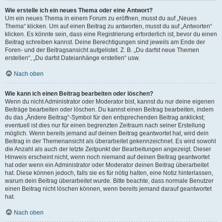
Wie erstelle ich ein neues Thema oder eine Antwort?
Um ein neues Thema in einem Forum zu eröffnen, musst du auf „Neues
Thema“ klicken. Um auf einen Beitrag zu antworten, musst du auf „Antworten“
klicken. Es könnte sein, dass eine Registrierung erforderlich ist, bevor du einen
Beitrag schreiben kannst. Deine Berechtigungen sind jeweils am Ende der
Foren- und der Beitragsansicht aufgelistet. Z. B. „Du darfst neue Themen
erstellen“, „Du darfst Dateianhänge erstellen“ usw.
Nach oben
Wie kann ich einen Beitrag bearbeiten oder löschen?
Wenn du nicht Administrator oder Moderator bist, kannst du nur deine eigenen
Beiträge bearbeiten oder löschen. Du kannst einen Beitrag bearbeiten, indem
du das „Ändere Beitrag“-Symbol für den entsprechenden Beitrag anklickst;
eventuell ist dies nur für einen begrenzten Zeitraum nach seiner Erstellung
möglich. Wenn bereits jemand auf deinen Beitrag geantwortet hat, wird dein
Beitrag in der Themenansicht als überarbeitet gekennzeichnet. Es wird sowohl
die Anzahl als auch der letzte Zeitpunkt der Bearbeitungen angezeigt. Dieser
Hinweis erscheint nicht, wenn noch niemand auf deinen Beitrag geantwortet
hat oder wenn ein Administrator oder Moderator deinen Beitrag überarbeitet
hat. Diese können jedoch, falls sie es für nötig halten, eine Notiz hinterlassen,
warum dein Beitrag überarbeitet wurde. Bitte beachte, dass normale Benutzer
einen Beitrag nicht löschen können, wenn bereits jemand darauf geantwortet
hat.
Nach oben