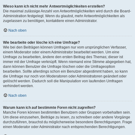
Wieso kann ich nicht mehr Antwortmöglichkeiten erstellen?
Die maximal zulässige Anzahl von Antwortmöglichkeiten wird durch die Board-
Administration festgelegt. Wenn du glaubst, mehr Antwortmöglichkeiten als
zugelassen zu benötigen, kontaktiere einen Administrator.
Nach oben
Wie bearbeite oder lösche ich eine Umfrage?
Wie bei den Beiträgen können Umfragen nur vom ursprünglichen Verfasser,
einem Moderator oder einem Administrator bearbeitet werden. Um eine
Umfrage zu bearbeiten, ändere den ersten Beitrag des Themas; dieser ist
immer mit der Umfrage verknüpft. Wenn niemand eine Stimme abgegeben hat,
dann können Benutzer die Umfrage löschen oder die Umfrageoption
bearbeiten. Sollte allerdings schon ein Benutzer abgestimmt haben, so kann
die Umfrage nur noch von Moderatoren oder Administratoren geändert oder
gelöscht werden. Dadurch soll die Manipulation von laufenden Umfragen
verhindert werden.
Nach oben
Warum kann ich auf bestimmte Foren nicht zugreifen?
Manche Foren können bestimmten Benutzern oder Gruppen vorbehalten sein.
Um diese einzusehen, Beiträge zu lesen, zu schreiben oder andere Vorgänge
durchzuführen, brauchst du möglicherweise besondere Berechtigungen. Frage
einen Moderator oder Administrator nach entsprechenden Berechtigungen.