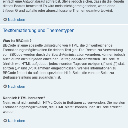
einfach eine Antwort darauf schreibst. Stelle jedoch sicher, dass du die Regeln
dieses Boards beachtest! Es wird meist nicht gerne gesehen, wenn ohne
triftigen Grund auf alte oder abgeschlossene Themen geantwortet wird.
Nach oben
Textformatierung und Thementypen
Was ist BBCode?
BBCode ist eine spezielle Umsetzung von HTML, die dir weitreichende
Formatierungsmöglichkeiten für deinen Text gibt. Die Rechte zur Verwendung
von BBCode werden durch die Board-Administration vergeben, können jedoch
auch durch dich für jeden einzelnen Beitrag deaktiviert werden. BBCode ist
ähnlich wie HTML aufgebaut, jedoch werden Tags von eckigen („[“ und „]“) statt
spitzen („<“ und „>“) Klammern eingeschlossen. Weitere Informationen zu
BBCode findest du auf einer speziellen Hilfe-Seite, die von der Seite zur
Beitragserstellung aus zugänglich ist.
Nach oben
Kann ich HTML benutzen?
Nein, es ist nicht möglich, HTML-Code in Beiträgen zu verwenden. Die meisten
Formatierungsmöglichkeiten, die HTML bietet, können über BBCode erreicht
werden.
Nach oben