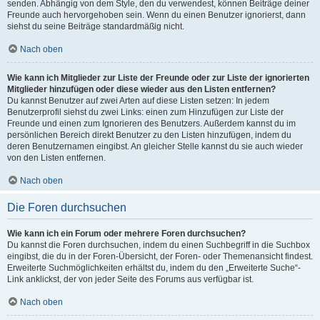
senden. Abhängig von dem Style, den du verwendest, können Beiträge deiner
Freunde auch hervorgehoben sein. Wenn du einen Benutzer ignorierst, dann
siehst du seine Beiträge standardmäßig nicht.
Nach oben
Wie kann ich Mitglieder zur Liste der Freunde oder zur Liste der ignorierten
Mitglieder hinzufügen oder diese wieder aus den Listen entfernen?
Du kannst Benutzer auf zwei Arten auf diese Listen setzen: In jedem
Benutzerprofil siehst du zwei Links: einen zum Hinzufügen zur Liste der
Freunde und einen zum Ignorieren des Benutzers. Außerdem kannst du im
persönlichen Bereich direkt Benutzer zu den Listen hinzufügen, indem du
deren Benutzernamen eingibst. An gleicher Stelle kannst du sie auch wieder
von den Listen entfernen.
Nach oben
Die Foren durchsuchen
Wie kann ich ein Forum oder mehrere Foren durchsuchen?
Du kannst die Foren durchsuchen, indem du einen Suchbegriff in die Suchbox
eingibst, die du in der Foren-Übersicht, der Foren- oder Themenansicht findest.
Erweiterte Suchmöglichkeiten erhältst du, indem du den „Erweiterte Suche“-
Link anklickst, der von jeder Seite des Forums aus verfügbar ist.
Nach oben