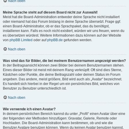
Nach oben
Meine Sprache steht auf diesem Board nicht zur Auswahl!
Meist hat die Board-Administration entweder deine Sprache nicht installiert
oder niemand hat das Forum bislang in deine Sprache übersetzt. Frage ggf.
einen Board-Administrator, ob er das Sprachpaket, das du benötigst,
installieren kann. Falls es noch nicht existiert, würden wir uns freuen, wenn du
es übersetzen würdest. Weitere Informationen dazu können auf der Website
von
phpBB Limited
oder auf
phpBB.de
gefunden werden.
Nach oben
Was sind das für Bilder, die bei meinem Benutzernamen angezeigt werden?
In der Beitragsansicht können zwei Bilder bei deinem Benutzernamen stehen.
Eines dieser Bilder ist meist mit deinem Rang verknüpft: Oft sind dies Sterne,
Kästchen oder Punkte, die deine Beitragszahl oder deinen Status im Forum
angeben. Das andere, meist größere, Bild wird auch als „Avatar“ bezeichnet.
Es handelt sich hierbei in der Regel um ein persönliches Bild, welches von
Benutzer zu Benutzer unterschiedlich ist.
Nach oben
Wie verwende ich einen Avatar?
In deinem persönlichen Bereich kannst du unter „Profil“ einen Avatar über eine
der folgenden vier Methoden hinzufügen: Gravatar, Galerie, Remote oder
Hochladen. Die Board-Administration kann bestimmen, ob und wie die
Benutzer Avatare benutzen können. Wenn du keinen Avatar benutzen kannst,