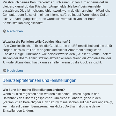
Missbrauch deines Benutzerkontos durch einen Dritten. Um angemeldet zu
bleiben, kannst du das Kästchen „Angemeldet bleiben“ beim Anmelden
auswählen. Dies ist nicht empfehlenswert, wenn du dich an einem öffentlichen
Computer, zum Beispiel in einem Internetcafé, befindest. Wenn diese Option
nicht zur Verfügung steht, dann wurde sie vermutlich von der Board-
Administration ausgeschaltet.
Nach oben
Wozu ist die Funktion „Alle Cookies löschen“?
„Alle Cookies löschen“ löscht die Cookies, die phpBB erstellt hat und die dafür
sorgen, dass du im Forum angemeldet bleibst. Außerdem ermöglichen
Cookies einige Funktionen, wie beispielsweise den „Gelesen“-Status – sofern
sie von der Board-Administration aktiviert wurden. Wenn du Probleme bei der
An- oder Abmeldung hast, kann es helfen, wenn du die Cookies löscht.
Nach oben
Benutzerpräferenzen und -einstellungen
Wie kann ich meine Einstellungen ändern?
Wenn du dich registriert hast, werden alle deine Einstellungen in der
Datenbank des Boards gespeichert. Um diese zu ändern, gehe in den
„Persönlichen Bereich“; der Link dazu wird meist oben auf der Seite angezeigt,
wenn du auf deinen Benutzernamen klickst. Dort kannst du alle deine
Einstellungen ändern.