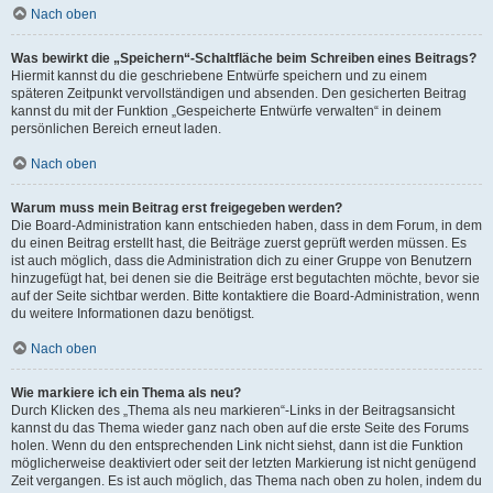
Nach oben
Was bewirkt die „Speichern“-Schaltfläche beim Schreiben eines Beitrags?
Hiermit kannst du die geschriebene Entwürfe speichern und zu einem
späteren Zeitpunkt vervollständigen und absenden. Den gesicherten Beitrag
kannst du mit der Funktion „Gespeicherte Entwürfe verwalten“ in deinem
persönlichen Bereich erneut laden.
Nach oben
Warum muss mein Beitrag erst freigegeben werden?
Die Board-Administration kann entschieden haben, dass in dem Forum, in dem
du einen Beitrag erstellt hast, die Beiträge zuerst geprüft werden müssen. Es
ist auch möglich, dass die Administration dich zu einer Gruppe von Benutzern
hinzugefügt hat, bei denen sie die Beiträge erst begutachten möchte, bevor sie
auf der Seite sichtbar werden. Bitte kontaktiere die Board-Administration, wenn
du weitere Informationen dazu benötigst.
Nach oben
Wie markiere ich ein Thema als neu?
Durch Klicken des „Thema als neu markieren“-Links in der Beitragsansicht
kannst du das Thema wieder ganz nach oben auf die erste Seite des Forums
holen. Wenn du den entsprechenden Link nicht siehst, dann ist die Funktion
möglicherweise deaktiviert oder seit der letzten Markierung ist nicht genügend
Zeit vergangen. Es ist auch möglich, das Thema nach oben zu holen, indem du