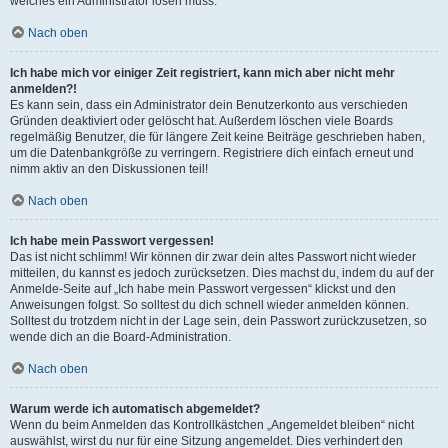
welches ein Administrator lösen muss.
Nach oben
Ich habe mich vor einiger Zeit registriert, kann mich aber nicht mehr
anmelden?!
Es kann sein, dass ein Administrator dein Benutzerkonto aus verschieden
Gründen deaktiviert oder gelöscht hat. Außerdem löschen viele Boards
regelmäßig Benutzer, die für längere Zeit keine Beiträge geschrieben haben,
um die Datenbankgröße zu verringern. Registriere dich einfach erneut und
nimm aktiv an den Diskussionen teil!
Nach oben
Ich habe mein Passwort vergessen!
Das ist nicht schlimm! Wir können dir zwar dein altes Passwort nicht wieder
mitteilen, du kannst es jedoch zurücksetzen. Dies machst du, indem du auf der
Anmelde-Seite auf „Ich habe mein Passwort vergessen“ klickst und den
Anweisungen folgst. So solltest du dich schnell wieder anmelden können.
Solltest du trotzdem nicht in der Lage sein, dein Passwort zurückzusetzen, so
wende dich an die Board-Administration.
Nach oben
Warum werde ich automatisch abgemeldet?
Wenn du beim Anmelden das Kontrollkästchen „Angemeldet bleiben“ nicht
auswählst, wirst du nur für eine Sitzung angemeldet. Dies verhindert den