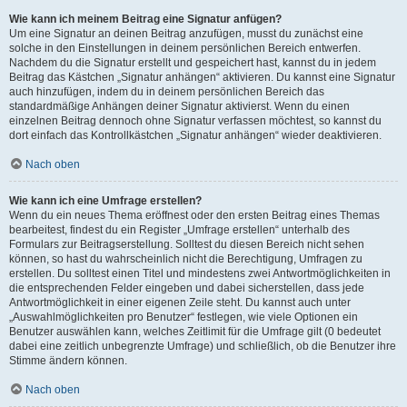
Wie kann ich meinem Beitrag eine Signatur anfügen?
Um eine Signatur an deinen Beitrag anzufügen, musst du zunächst eine
solche in den Einstellungen in deinem persönlichen Bereich entwerfen.
Nachdem du die Signatur erstellt und gespeichert hast, kannst du in jedem
Beitrag das Kästchen „Signatur anhängen“ aktivieren. Du kannst eine Signatur
auch hinzufügen, indem du in deinem persönlichen Bereich das
standardmäßige Anhängen deiner Signatur aktivierst. Wenn du einen
einzelnen Beitrag dennoch ohne Signatur verfassen möchtest, so kannst du
dort einfach das Kontrollkästchen „Signatur anhängen“ wieder deaktivieren.
Nach oben
Wie kann ich eine Umfrage erstellen?
Wenn du ein neues Thema eröffnest oder den ersten Beitrag eines Themas
bearbeitest, findest du ein Register „Umfrage erstellen“ unterhalb des
Formulars zur Beitragserstellung. Solltest du diesen Bereich nicht sehen
können, so hast du wahrscheinlich nicht die Berechtigung, Umfragen zu
erstellen. Du solltest einen Titel und mindestens zwei Antwortmöglichkeiten in
die entsprechenden Felder eingeben und dabei sicherstellen, dass jede
Antwortmöglichkeit in einer eigenen Zeile steht. Du kannst auch unter
„Auswahlmöglichkeiten pro Benutzer“ festlegen, wie viele Optionen ein
Benutzer auswählen kann, welches Zeitlimit für die Umfrage gilt (0 bedeutet
dabei eine zeitlich unbegrenzte Umfrage) und schließlich, ob die Benutzer ihre
Stimme ändern können.
Nach oben