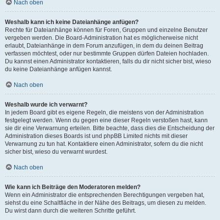
Nach oben
Weshalb kann ich keine Dateianhänge anfügen?
Rechte für Dateianhänge können für Foren, Gruppen und einzelne Benutzer
vergeben werden. Die Board-Administration hat es möglicherweise nicht
erlaubt, Dateianhänge in dem Forum anzufügen, in dem du deinen Beitrag
verfassen möchtest, oder nur bestimmte Gruppen dürfen Dateien hochladen.
Du kannst einen Administrator kontaktieren, falls du dir nicht sicher bist, wieso
du keine Dateianhänge anfügen kannst.
Nach oben
Weshalb wurde ich verwarnt?
In jedem Board gibt es eigene Regeln, die meistens von der Administration
festgelegt werden. Wenn du gegen eine dieser Regeln verstoßen hast, kann
sie dir eine Verwarnung erteilen. Bitte beachte, dass dies die Entscheidung der
Administration dieses Boards ist und phpBB Limited nichts mit dieser
Verwarnung zu tun hat. Kontaktiere einen Administrator, sofern du die nicht
sicher bist, wieso du verwarnt wurdest.
Nach oben
Wie kann ich Beiträge den Moderatoren melden?
Wenn ein Administrator die entsprechenden Berechtigungen vergeben hat,
siehst du eine Schaltfläche in der Nähe des Beitrags, um diesen zu melden.
Du wirst dann durch die weiteren Schritte geführt.