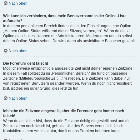
Nach oben
Wie kann ich verhindern, dass mein Benutzername in der Online-Liste
auftaucht?
In deinem persönlichen Bereich findest du in den Einstellungen eine Option
„Meinen Online-Status während dieser Sitzung verbergen“. Wenn du diese
Option einschaltest, können nur Administratoren, Moderatoren und du selbst
deinen Online-Status sehen. Du wirst dann als unsichtbarer Besucher gezählt.
Nach oben
Die Forenuhr geht falsch!
Möglicherweise entspricht die angezeigte Zeit nicht deiner eigenen Zeitzone.
In diesem Fall solltest du im „Persönlichen Bereich“ die für dich passende
Zeitzone (Mitteleuropäische Zeit, ...) festlegen. Die Zeitzone kann dabei nur
von registrierten Benutzern geändert werden. Wenn du noch nicht registriert
bist, ist dies ein guter Grund, dies jetzt zu tun.
Nach oben
Ich habe die Zeitzone eingestellt, aber die Forenuhr geht immer noch
falsch!
Wenn du dir sicher bist, dass du die Zeitzone richtig eingestellt hast und die
Zeit trotzdem noch falsch ist, geht die Uhr des Servers vermutlich falsch.
Kontaktiere einen Administrator, damit er das Problem beheben kann.