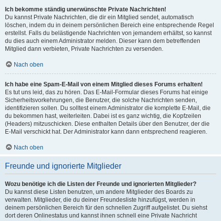
Ich bekomme ständig unerwünschte Private Nachrichten!
Du kannst Private Nachrichten, die dir ein Mitglied sendet, automatisch
löschen, indem du in deinem persönlichen Bereich eine entsprechende Regel
erstellst. Falls du belästigende Nachrichten von jemandem erhältst, so kannst
du dies auch einem Administrator melden. Dieser kann dem betreffenden
Mitglied dann verbieten, Private Nachrichten zu versenden.
Nach oben
Ich habe eine Spam-E-Mail von einem Mitglied dieses Forums erhalten!
Es tut uns leid, das zu hören. Das E-Mail-Formular dieses Forums hat einige
Sicherheitsvorkehrungen, die Benutzer, die solche Nachrichten senden,
identifizieren sollen. Du solltest einem Administrator die komplette E-Mail, die
du bekommen hast, weiterleiten. Dabei ist es ganz wichtig, die Kopfzeilen
(Headers) mitzuschicken. Diese enthalten Details über den Benutzer, der die
E-Mail verschickt hat. Der Administrator kann dann entsprechend reagieren.
Nach oben
Freunde und ignorierte Mitglieder
Wozu benötige ich die Listen der Freunde und ignorierten Mitglieder?
Du kannst diese Listen benutzen, um andere Mitglieder des Boards zu
verwalten. Mitglieder, die du deiner Freundesliste hinzufügst, werden in
deinem persönlichen Bereich für den schnellen Zugriff aufgelistet. Du siehst
dort deren Onlinestatus und kannst ihnen schnell eine Private Nachricht