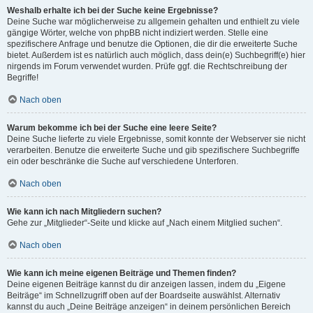
Weshalb erhalte ich bei der Suche keine Ergebnisse?
Deine Suche war möglicherweise zu allgemein gehalten und enthielt zu viele
gängige Wörter, welche von phpBB nicht indiziert werden. Stelle eine
spezifischere Anfrage und benutze die Optionen, die dir die erweiterte Suche
bietet. Außerdem ist es natürlich auch möglich, dass dein(e) Suchbegriff(e) hier
nirgends im Forum verwendet wurden. Prüfe ggf. die Rechtschreibung der
Begriffe!
Nach oben
Warum bekomme ich bei der Suche eine leere Seite?
Deine Suche lieferte zu viele Ergebnisse, somit konnte der Webserver sie nicht
verarbeiten. Benutze die erweiterte Suche und gib spezifischere Suchbegriffe
ein oder beschränke die Suche auf verschiedene Unterforen.
Nach oben
Wie kann ich nach Mitgliedern suchen?
Gehe zur „Mitglieder“-Seite und klicke auf „Nach einem Mitglied suchen“.
Nach oben
Wie kann ich meine eigenen Beiträge und Themen finden?
Deine eigenen Beiträge kannst du dir anzeigen lassen, indem du „Eigene
Beiträge“ im Schnellzugriff oben auf der Boardseite auswählst. Alternativ
kannst du auch „Deine Beiträge anzeigen“ in deinem persönlichen Bereich