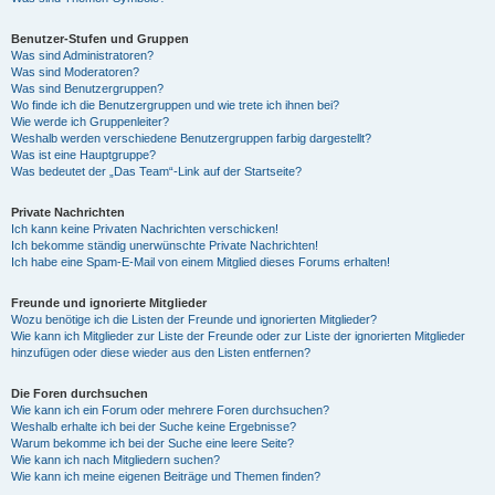
Benutzer-Stufen und Gruppen
Was sind Administratoren?
Was sind Moderatoren?
Was sind Benutzergruppen?
Wo finde ich die Benutzergruppen und wie trete ich ihnen bei?
Wie werde ich Gruppenleiter?
Weshalb werden verschiedene Benutzergruppen farbig dargestellt?
Was ist eine Hauptgruppe?
Was bedeutet der „Das Team“-Link auf der Startseite?
Private Nachrichten
Ich kann keine Privaten Nachrichten verschicken!
Ich bekomme ständig unerwünschte Private Nachrichten!
Ich habe eine Spam-E-Mail von einem Mitglied dieses Forums erhalten!
Freunde und ignorierte Mitglieder
Wozu benötige ich die Listen der Freunde und ignorierten Mitglieder?
Wie kann ich Mitglieder zur Liste der Freunde oder zur Liste der ignorierten Mitglieder
hinzufügen oder diese wieder aus den Listen entfernen?
Die Foren durchsuchen
Wie kann ich ein Forum oder mehrere Foren durchsuchen?
Weshalb erhalte ich bei der Suche keine Ergebnisse?
Warum bekomme ich bei der Suche eine leere Seite?
Wie kann ich nach Mitgliedern suchen?
Wie kann ich meine eigenen Beiträge und Themen finden?