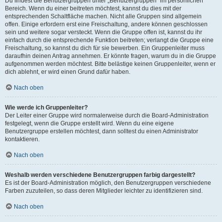
Du findest die Benutzergruppen unter „Benutzergruppen“ im persönlichen
Bereich. Wenn du einer beitreten möchtest, kannst du dies mit der
entsprechenden Schaltfläche machen. Nicht alle Gruppen sind allgemein
offen. Einige erfordern erst eine Freischaltung, andere können geschlossen
sein und weitere sogar versteckt. Wenn die Gruppe offen ist, kannst du ihr
einfach durch die entsprechende Funktion beitreten; verlangt die Gruppe eine
Freischaltung, so kannst du dich für sie bewerben. Ein Gruppenleiter muss
daraufhin deinen Antrag annehmen. Er könnte fragen, warum du in die Gruppe
aufgenommen werden möchtest. Bitte belästige keinen Gruppenleiter, wenn er
dich ablehnt, er wird einen Grund dafür haben.
Nach oben
Wie werde ich Gruppenleiter?
Der Leiter einer Gruppe wird normalerweise durch die Board-Administration
festgelegt, wenn die Gruppe erstellt wird. Wenn du eine eigene
Benutzergruppe erstellen möchtest, dann solltest du einen Administrator
kontaktieren.
Nach oben
Weshalb werden verschiedene Benutzergruppen farbig dargestellt?
Es ist der Board-Administration möglich, den Benutzergruppen verschiedene
Farben zuzuteilen, so dass deren Mitglieder leichter zu identifizieren sind.
Nach oben