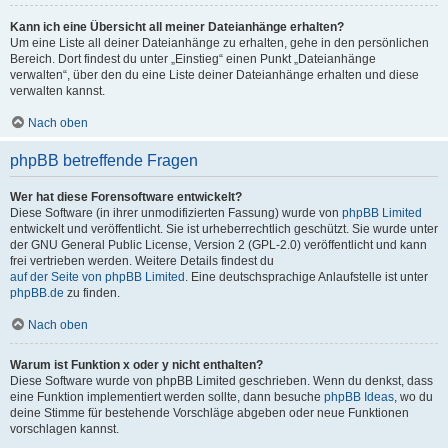
Kann ich eine Übersicht all meiner Dateianhänge erhalten?
Um eine Liste all deiner Dateianhänge zu erhalten, gehe in den persönlichen
Bereich. Dort findest du unter „Einstieg“ einen Punkt „Dateianhänge
verwalten“, über den du eine Liste deiner Dateianhänge erhalten und diese
verwalten kannst.
Nach oben
phpBB betreffende Fragen
Wer hat diese Forensoftware entwickelt?
Diese Software (in ihrer unmodifizierten Fassung) wurde von
phpBB Limited
entwickelt und veröffentlicht. Sie ist urheberrechtlich geschützt. Sie wurde unter
der GNU General Public License, Version 2 (GPL-2.0) veröffentlicht und kann
frei vertrieben werden. Weitere Details findest du
auf der Seite von phpBB Limited
. Eine deutschsprachige Anlaufstelle ist unter
phpBB.de
zu finden.
Nach oben
Warum ist Funktion x oder y nicht enthalten?
Diese Software wurde von phpBB Limited geschrieben. Wenn du denkst, dass
eine Funktion implementiert werden sollte, dann besuche
phpBB Ideas
, wo du
deine Stimme für bestehende Vorschläge abgeben oder neue Funktionen
vorschlagen kannst.