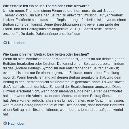
Wie erstelle ich ein neues Thema oder eine Antwort?
Um ein neues Thema in einem Forum zu eröffnen, musst du auf „Neues
Thema“ klicken. Um auf einen Beitrag zu antworten, musst du auf „Antworten“
klicken. Es könnte sein, dass eine Registrierung erforderlich ist, bevor du einen
Beitrag schreiben kannst. Deine Berechtigungen sind jeweils am Ende der
Foren- und der Beitragsansicht aufgelistet. Z. B. „Du darfst neue Themen
erstellen“, „Du darfst Dateianhänge erstellen“ usw.
Nach oben
Wie kann ich einen Beitrag bearbeiten oder löschen?
Wenn du nicht Administrator oder Moderator bist, kannst du nur deine eigenen
Beiträge bearbeiten oder löschen. Du kannst einen Beitrag bearbeiten, indem
du das „Ändere Beitrag“-Symbol für den entsprechenden Beitrag anklickst;
eventuell ist dies nur für einen begrenzten Zeitraum nach seiner Erstellung
möglich. Wenn bereits jemand auf deinen Beitrag geantwortet hat, wird dein
Beitrag in der Themenansicht als überarbeitet gekennzeichnet. Es wird sowohl
die Anzahl als auch der letzte Zeitpunkt der Bearbeitungen angezeigt. Dieser
Hinweis erscheint nicht, wenn noch niemand auf deinen Beitrag geantwortet
hat oder wenn ein Administrator oder Moderator deinen Beitrag überarbeitet
hat. Diese können jedoch, falls sie es für nötig halten, eine Notiz hinterlassen,
warum dein Beitrag überarbeitet wurde. Bitte beachte, dass normale Benutzer
einen Beitrag nicht löschen können, wenn bereits jemand darauf geantwortet
hat.
Nach oben