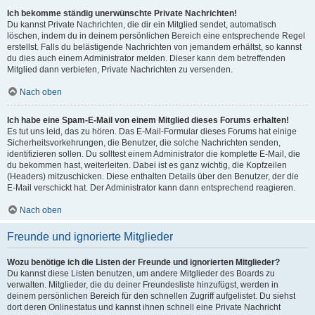
Ich bekomme ständig unerwünschte Private Nachrichten!
Du kannst Private Nachrichten, die dir ein Mitglied sendet, automatisch
löschen, indem du in deinem persönlichen Bereich eine entsprechende Regel
erstellst. Falls du belästigende Nachrichten von jemandem erhältst, so kannst
du dies auch einem Administrator melden. Dieser kann dem betreffenden
Mitglied dann verbieten, Private Nachrichten zu versenden.
Nach oben
Ich habe eine Spam-E-Mail von einem Mitglied dieses Forums erhalten!
Es tut uns leid, das zu hören. Das E-Mail-Formular dieses Forums hat einige
Sicherheitsvorkehrungen, die Benutzer, die solche Nachrichten senden,
identifizieren sollen. Du solltest einem Administrator die komplette E-Mail, die
du bekommen hast, weiterleiten. Dabei ist es ganz wichtig, die Kopfzeilen
(Headers) mitzuschicken. Diese enthalten Details über den Benutzer, der die
E-Mail verschickt hat. Der Administrator kann dann entsprechend reagieren.
Nach oben
Freunde und ignorierte Mitglieder
Wozu benötige ich die Listen der Freunde und ignorierten Mitglieder?
Du kannst diese Listen benutzen, um andere Mitglieder des Boards zu
verwalten. Mitglieder, die du deiner Freundesliste hinzufügst, werden in
deinem persönlichen Bereich für den schnellen Zugriff aufgelistet. Du siehst
dort deren Onlinestatus und kannst ihnen schnell eine Private Nachricht