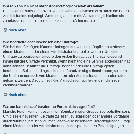
Wieso kann ich nicht mehr Antwortmöglichkeiten erstellen?
Die maximal zulässige Anzahl von Antwortmöglichkeiten wird durch die Board-
Administration festgelegt. Wenn du glaubst, mehr Antwortmöglichkeiten als
zugelassen zu benötigen, kontaktiere einen Administrator.
Nach oben
Wie bearbeite oder lösche ich eine Umfrage?
Wie bei den Beiträgen können Umfragen nur vom ursprünglichen Verfasser,
einem Moderator oder einem Administrator bearbeitet werden. Um eine
Umfrage zu bearbeiten, ändere den ersten Beitrag des Themas; dieser ist
immer mit der Umfrage verknüpft. Wenn niemand eine Stimme abgegeben hat,
dann können Benutzer die Umfrage löschen oder die Umfrageoption
bearbeiten. Sollte allerdings schon ein Benutzer abgestimmt haben, so kann
die Umfrage nur noch von Moderatoren oder Administratoren geändert oder
gelöscht werden. Dadurch soll die Manipulation von laufenden Umfragen
verhindert werden.
Nach oben
Warum kann ich auf bestimmte Foren nicht zugreifen?
Manche Foren können bestimmten Benutzern oder Gruppen vorbehalten sein.
Um diese einzusehen, Beiträge zu lesen, zu schreiben oder andere Vorgänge
durchzuführen, brauchst du möglicherweise besondere Berechtigungen. Frage
einen Moderator oder Administrator nach entsprechenden Berechtigungen.