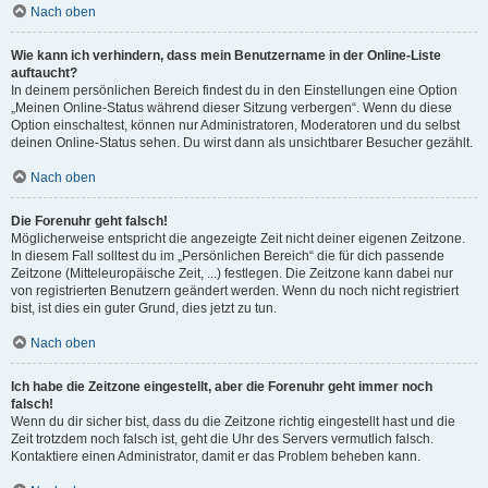
Nach oben
Wie kann ich verhindern, dass mein Benutzername in der Online-Liste
auftaucht?
In deinem persönlichen Bereich findest du in den Einstellungen eine Option
„Meinen Online-Status während dieser Sitzung verbergen“. Wenn du diese
Option einschaltest, können nur Administratoren, Moderatoren und du selbst
deinen Online-Status sehen. Du wirst dann als unsichtbarer Besucher gezählt.
Nach oben
Die Forenuhr geht falsch!
Möglicherweise entspricht die angezeigte Zeit nicht deiner eigenen Zeitzone.
In diesem Fall solltest du im „Persönlichen Bereich“ die für dich passende
Zeitzone (Mitteleuropäische Zeit, ...) festlegen. Die Zeitzone kann dabei nur
von registrierten Benutzern geändert werden. Wenn du noch nicht registriert
bist, ist dies ein guter Grund, dies jetzt zu tun.
Nach oben
Ich habe die Zeitzone eingestellt, aber die Forenuhr geht immer noch
falsch!
Wenn du dir sicher bist, dass du die Zeitzone richtig eingestellt hast und die
Zeit trotzdem noch falsch ist, geht die Uhr des Servers vermutlich falsch.
Kontaktiere einen Administrator, damit er das Problem beheben kann.