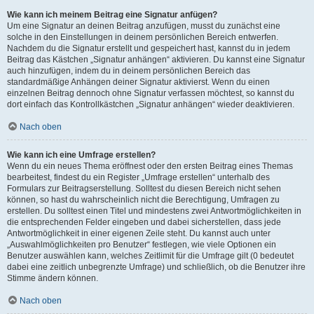
Wie kann ich meinem Beitrag eine Signatur anfügen?
Um eine Signatur an deinen Beitrag anzufügen, musst du zunächst eine
solche in den Einstellungen in deinem persönlichen Bereich entwerfen.
Nachdem du die Signatur erstellt und gespeichert hast, kannst du in jedem
Beitrag das Kästchen „Signatur anhängen“ aktivieren. Du kannst eine Signatur
auch hinzufügen, indem du in deinem persönlichen Bereich das
standardmäßige Anhängen deiner Signatur aktivierst. Wenn du einen
einzelnen Beitrag dennoch ohne Signatur verfassen möchtest, so kannst du
dort einfach das Kontrollkästchen „Signatur anhängen“ wieder deaktivieren.
Nach oben
Wie kann ich eine Umfrage erstellen?
Wenn du ein neues Thema eröffnest oder den ersten Beitrag eines Themas
bearbeitest, findest du ein Register „Umfrage erstellen“ unterhalb des
Formulars zur Beitragserstellung. Solltest du diesen Bereich nicht sehen
können, so hast du wahrscheinlich nicht die Berechtigung, Umfragen zu
erstellen. Du solltest einen Titel und mindestens zwei Antwortmöglichkeiten in
die entsprechenden Felder eingeben und dabei sicherstellen, dass jede
Antwortmöglichkeit in einer eigenen Zeile steht. Du kannst auch unter
„Auswahlmöglichkeiten pro Benutzer“ festlegen, wie viele Optionen ein
Benutzer auswählen kann, welches Zeitlimit für die Umfrage gilt (0 bedeutet
dabei eine zeitlich unbegrenzte Umfrage) und schließlich, ob die Benutzer ihre
Stimme ändern können.
Nach oben