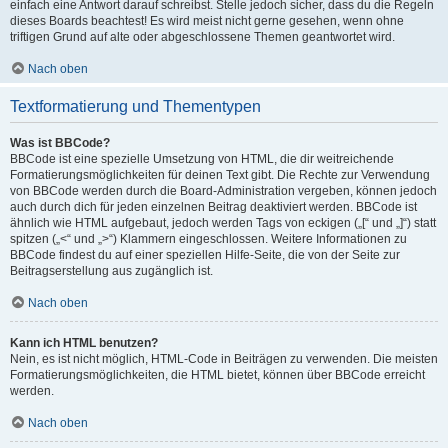
einfach eine Antwort darauf schreibst. Stelle jedoch sicher, dass du die Regeln
dieses Boards beachtest! Es wird meist nicht gerne gesehen, wenn ohne
triftigen Grund auf alte oder abgeschlossene Themen geantwortet wird.
Nach oben
Textformatierung und Thementypen
Was ist BBCode?
BBCode ist eine spezielle Umsetzung von HTML, die dir weitreichende
Formatierungsmöglichkeiten für deinen Text gibt. Die Rechte zur Verwendung
von BBCode werden durch die Board-Administration vergeben, können jedoch
auch durch dich für jeden einzelnen Beitrag deaktiviert werden. BBCode ist
ähnlich wie HTML aufgebaut, jedoch werden Tags von eckigen („[“ und „]“) statt
spitzen („<“ und „>“) Klammern eingeschlossen. Weitere Informationen zu
BBCode findest du auf einer speziellen Hilfe-Seite, die von der Seite zur
Beitragserstellung aus zugänglich ist.
Nach oben
Kann ich HTML benutzen?
Nein, es ist nicht möglich, HTML-Code in Beiträgen zu verwenden. Die meisten
Formatierungsmöglichkeiten, die HTML bietet, können über BBCode erreicht
werden.
Nach oben