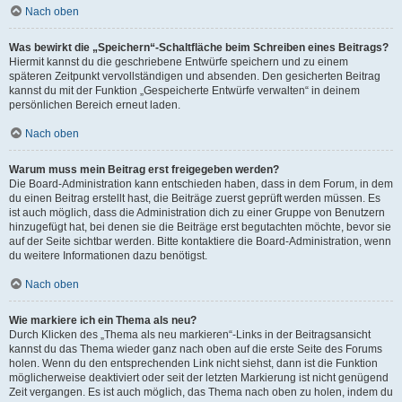
Nach oben
Was bewirkt die „Speichern“-Schaltfläche beim Schreiben eines Beitrags?
Hiermit kannst du die geschriebene Entwürfe speichern und zu einem
späteren Zeitpunkt vervollständigen und absenden. Den gesicherten Beitrag
kannst du mit der Funktion „Gespeicherte Entwürfe verwalten“ in deinem
persönlichen Bereich erneut laden.
Nach oben
Warum muss mein Beitrag erst freigegeben werden?
Die Board-Administration kann entschieden haben, dass in dem Forum, in dem
du einen Beitrag erstellt hast, die Beiträge zuerst geprüft werden müssen. Es
ist auch möglich, dass die Administration dich zu einer Gruppe von Benutzern
hinzugefügt hat, bei denen sie die Beiträge erst begutachten möchte, bevor sie
auf der Seite sichtbar werden. Bitte kontaktiere die Board-Administration, wenn
du weitere Informationen dazu benötigst.
Nach oben
Wie markiere ich ein Thema als neu?
Durch Klicken des „Thema als neu markieren“-Links in der Beitragsansicht
kannst du das Thema wieder ganz nach oben auf die erste Seite des Forums
holen. Wenn du den entsprechenden Link nicht siehst, dann ist die Funktion
möglicherweise deaktiviert oder seit der letzten Markierung ist nicht genügend
Zeit vergangen. Es ist auch möglich, das Thema nach oben zu holen, indem du