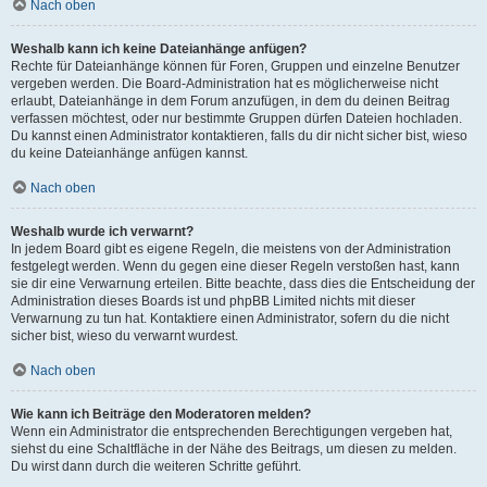
Nach oben
Weshalb kann ich keine Dateianhänge anfügen?
Rechte für Dateianhänge können für Foren, Gruppen und einzelne Benutzer
vergeben werden. Die Board-Administration hat es möglicherweise nicht
erlaubt, Dateianhänge in dem Forum anzufügen, in dem du deinen Beitrag
verfassen möchtest, oder nur bestimmte Gruppen dürfen Dateien hochladen.
Du kannst einen Administrator kontaktieren, falls du dir nicht sicher bist, wieso
du keine Dateianhänge anfügen kannst.
Nach oben
Weshalb wurde ich verwarnt?
In jedem Board gibt es eigene Regeln, die meistens von der Administration
festgelegt werden. Wenn du gegen eine dieser Regeln verstoßen hast, kann
sie dir eine Verwarnung erteilen. Bitte beachte, dass dies die Entscheidung der
Administration dieses Boards ist und phpBB Limited nichts mit dieser
Verwarnung zu tun hat. Kontaktiere einen Administrator, sofern du die nicht
sicher bist, wieso du verwarnt wurdest.
Nach oben
Wie kann ich Beiträge den Moderatoren melden?
Wenn ein Administrator die entsprechenden Berechtigungen vergeben hat,
siehst du eine Schaltfläche in der Nähe des Beitrags, um diesen zu melden.
Du wirst dann durch die weiteren Schritte geführt.