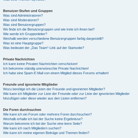
Benutzer-Stufen und Gruppen
Was sind Administratoren?
Was sind Moderatoren?
Was sind Benutzergruppen?
Wo finde ich die Benutzergruppen und wie trete ich ihnen bei?
Wie werde ich Gruppenleiter?
Weshalb werden verschiedene Benutzergruppen farbig dargestellt?
Was ist eine Hauptgruppe?
Was bedeutet der „Das Team“-Link auf der Startseite?
Private Nachrichten
Ich kann keine Privaten Nachrichten verschicken!
Ich bekomme ständig unerwünschte Private Nachrichten!
Ich habe eine Spam-E-Mail von einem Mitglied dieses Forums erhalten!
Freunde und ignorierte Mitglieder
Wozu benötige ich die Listen der Freunde und ignorierten Mitglieder?
Wie kann ich Mitglieder zur Liste der Freunde oder zur Liste der ignorierten Mitglieder
hinzufügen oder diese wieder aus den Listen entfernen?
Die Foren durchsuchen
Wie kann ich ein Forum oder mehrere Foren durchsuchen?
Weshalb erhalte ich bei der Suche keine Ergebnisse?
Warum bekomme ich bei der Suche eine leere Seite?
Wie kann ich nach Mitgliedern suchen?
Wie kann ich meine eigenen Beiträge und Themen finden?