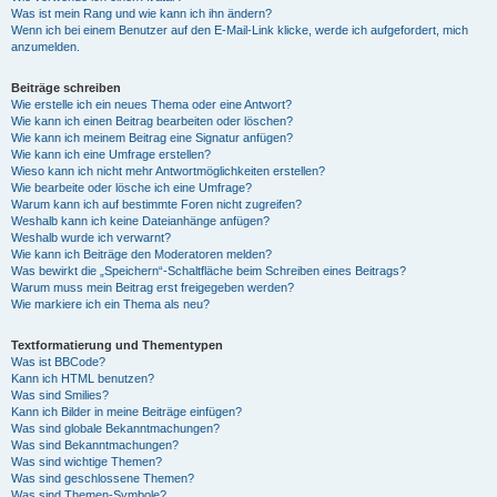
Was ist mein Rang und wie kann ich ihn ändern?
Wenn ich bei einem Benutzer auf den E-Mail-Link klicke, werde ich aufgefordert, mich
anzumelden.
Beiträge schreiben
Wie erstelle ich ein neues Thema oder eine Antwort?
Wie kann ich einen Beitrag bearbeiten oder löschen?
Wie kann ich meinem Beitrag eine Signatur anfügen?
Wie kann ich eine Umfrage erstellen?
Wieso kann ich nicht mehr Antwortmöglichkeiten erstellen?
Wie bearbeite oder lösche ich eine Umfrage?
Warum kann ich auf bestimmte Foren nicht zugreifen?
Weshalb kann ich keine Dateianhänge anfügen?
Weshalb wurde ich verwarnt?
Wie kann ich Beiträge den Moderatoren melden?
Was bewirkt die „Speichern“-Schaltfläche beim Schreiben eines Beitrags?
Warum muss mein Beitrag erst freigegeben werden?
Wie markiere ich ein Thema als neu?
Textformatierung und Thementypen
Was ist BBCode?
Kann ich HTML benutzen?
Was sind Smilies?
Kann ich Bilder in meine Beiträge einfügen?
Was sind globale Bekanntmachungen?
Was sind Bekanntmachungen?
Was sind wichtige Themen?
Was sind geschlossene Themen?
Was sind Themen-Symbole?