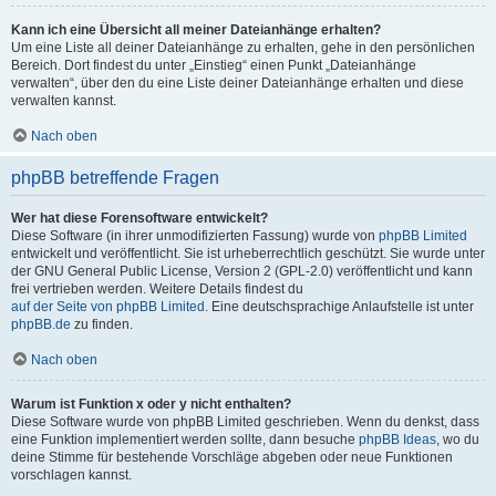
Kann ich eine Übersicht all meiner Dateianhänge erhalten?
Um eine Liste all deiner Dateianhänge zu erhalten, gehe in den persönlichen
Bereich. Dort findest du unter „Einstieg“ einen Punkt „Dateianhänge
verwalten“, über den du eine Liste deiner Dateianhänge erhalten und diese
verwalten kannst.
Nach oben
phpBB betreffende Fragen
Wer hat diese Forensoftware entwickelt?
Diese Software (in ihrer unmodifizierten Fassung) wurde von
phpBB Limited
entwickelt und veröffentlicht. Sie ist urheberrechtlich geschützt. Sie wurde unter
der GNU General Public License, Version 2 (GPL-2.0) veröffentlicht und kann
frei vertrieben werden. Weitere Details findest du
auf der Seite von phpBB Limited
. Eine deutschsprachige Anlaufstelle ist unter
phpBB.de
zu finden.
Nach oben
Warum ist Funktion x oder y nicht enthalten?
Diese Software wurde von phpBB Limited geschrieben. Wenn du denkst, dass
eine Funktion implementiert werden sollte, dann besuche
phpBB Ideas
, wo du
deine Stimme für bestehende Vorschläge abgeben oder neue Funktionen
vorschlagen kannst.