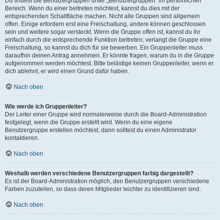
Du findest die Benutzergruppen unter „Benutzergruppen“ im persönlichen
Bereich. Wenn du einer beitreten möchtest, kannst du dies mit der
entsprechenden Schaltfläche machen. Nicht alle Gruppen sind allgemein
offen. Einige erfordern erst eine Freischaltung, andere können geschlossen
sein und weitere sogar versteckt. Wenn die Gruppe offen ist, kannst du ihr
einfach durch die entsprechende Funktion beitreten; verlangt die Gruppe eine
Freischaltung, so kannst du dich für sie bewerben. Ein Gruppenleiter muss
daraufhin deinen Antrag annehmen. Er könnte fragen, warum du in die Gruppe
aufgenommen werden möchtest. Bitte belästige keinen Gruppenleiter, wenn er
dich ablehnt, er wird einen Grund dafür haben.
Nach oben
Wie werde ich Gruppenleiter?
Der Leiter einer Gruppe wird normalerweise durch die Board-Administration
festgelegt, wenn die Gruppe erstellt wird. Wenn du eine eigene
Benutzergruppe erstellen möchtest, dann solltest du einen Administrator
kontaktieren.
Nach oben
Weshalb werden verschiedene Benutzergruppen farbig dargestellt?
Es ist der Board-Administration möglich, den Benutzergruppen verschiedene
Farben zuzuteilen, so dass deren Mitglieder leichter zu identifizieren sind.
Nach oben