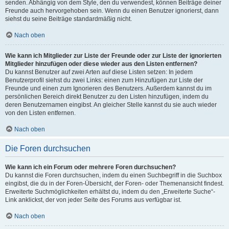
senden. Abhängig von dem Style, den du verwendest, können Beiträge deiner
Freunde auch hervorgehoben sein. Wenn du einen Benutzer ignorierst, dann
siehst du seine Beiträge standardmäßig nicht.
Nach oben
Wie kann ich Mitglieder zur Liste der Freunde oder zur Liste der ignorierten
Mitglieder hinzufügen oder diese wieder aus den Listen entfernen?
Du kannst Benutzer auf zwei Arten auf diese Listen setzen: In jedem
Benutzerprofil siehst du zwei Links: einen zum Hinzufügen zur Liste der
Freunde und einen zum Ignorieren des Benutzers. Außerdem kannst du im
persönlichen Bereich direkt Benutzer zu den Listen hinzufügen, indem du
deren Benutzernamen eingibst. An gleicher Stelle kannst du sie auch wieder
von den Listen entfernen.
Nach oben
Die Foren durchsuchen
Wie kann ich ein Forum oder mehrere Foren durchsuchen?
Du kannst die Foren durchsuchen, indem du einen Suchbegriff in die Suchbox
eingibst, die du in der Foren-Übersicht, der Foren- oder Themenansicht findest.
Erweiterte Suchmöglichkeiten erhältst du, indem du den „Erweiterte Suche“-
Link anklickst, der von jeder Seite des Forums aus verfügbar ist.
Nach oben