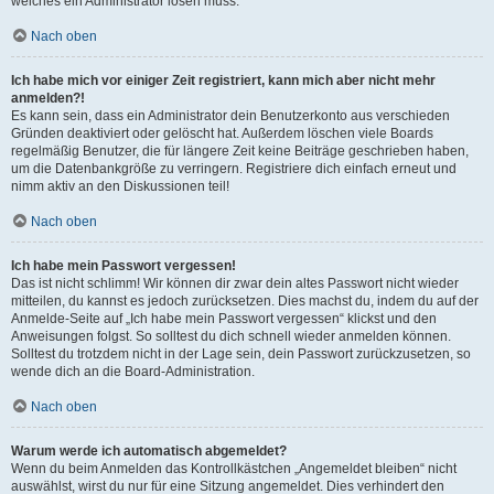
welches ein Administrator lösen muss.
Nach oben
Ich habe mich vor einiger Zeit registriert, kann mich aber nicht mehr
anmelden?!
Es kann sein, dass ein Administrator dein Benutzerkonto aus verschieden
Gründen deaktiviert oder gelöscht hat. Außerdem löschen viele Boards
regelmäßig Benutzer, die für längere Zeit keine Beiträge geschrieben haben,
um die Datenbankgröße zu verringern. Registriere dich einfach erneut und
nimm aktiv an den Diskussionen teil!
Nach oben
Ich habe mein Passwort vergessen!
Das ist nicht schlimm! Wir können dir zwar dein altes Passwort nicht wieder
mitteilen, du kannst es jedoch zurücksetzen. Dies machst du, indem du auf der
Anmelde-Seite auf „Ich habe mein Passwort vergessen“ klickst und den
Anweisungen folgst. So solltest du dich schnell wieder anmelden können.
Solltest du trotzdem nicht in der Lage sein, dein Passwort zurückzusetzen, so
wende dich an die Board-Administration.
Nach oben
Warum werde ich automatisch abgemeldet?
Wenn du beim Anmelden das Kontrollkästchen „Angemeldet bleiben“ nicht
auswählst, wirst du nur für eine Sitzung angemeldet. Dies verhindert den