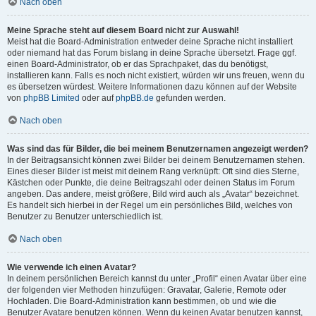
Nach oben
Meine Sprache steht auf diesem Board nicht zur Auswahl!
Meist hat die Board-Administration entweder deine Sprache nicht installiert
oder niemand hat das Forum bislang in deine Sprache übersetzt. Frage ggf.
einen Board-Administrator, ob er das Sprachpaket, das du benötigst,
installieren kann. Falls es noch nicht existiert, würden wir uns freuen, wenn du
es übersetzen würdest. Weitere Informationen dazu können auf der Website
von
phpBB Limited
oder auf
phpBB.de
gefunden werden.
Nach oben
Was sind das für Bilder, die bei meinem Benutzernamen angezeigt werden?
In der Beitragsansicht können zwei Bilder bei deinem Benutzernamen stehen.
Eines dieser Bilder ist meist mit deinem Rang verknüpft: Oft sind dies Sterne,
Kästchen oder Punkte, die deine Beitragszahl oder deinen Status im Forum
angeben. Das andere, meist größere, Bild wird auch als „Avatar“ bezeichnet.
Es handelt sich hierbei in der Regel um ein persönliches Bild, welches von
Benutzer zu Benutzer unterschiedlich ist.
Nach oben
Wie verwende ich einen Avatar?
In deinem persönlichen Bereich kannst du unter „Profil“ einen Avatar über eine
der folgenden vier Methoden hinzufügen: Gravatar, Galerie, Remote oder
Hochladen. Die Board-Administration kann bestimmen, ob und wie die
Benutzer Avatare benutzen können. Wenn du keinen Avatar benutzen kannst,