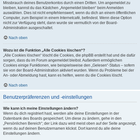
Missbrauch deines Benutzerkontos durch einen Dritten. Um angemeldet zu
bleiben, kannst du das Kästchen „Angemeldet bleiben“ beim Anmelden
auswählen. Dies ist nicht empfehlenswert, wenn du dich an einem öffentlichen
Computer, zum Beispiel in einem Internetcafé, befindest. Wenn diese Option
nicht zur Verfügung steht, dann wurde sie vermutlich von der Board-
Administration ausgeschaltet.
Nach oben
Wozu ist die Funktion „Alle Cookies löschen“?
„Alle Cookies löschen“ löscht die Cookies, die phpBB erstellt hat und die dafür
sorgen, dass du im Forum angemeldet bleibst. Außerdem ermöglichen
Cookies einige Funktionen, wie beispielsweise den „Gelesen“-Status – sofern
sie von der Board-Administration aktiviert wurden. Wenn du Probleme bei der
An- oder Abmeldung hast, kann es helfen, wenn du die Cookies löscht.
Nach oben
Benutzerpräferenzen und -einstellungen
Wie kann ich meine Einstellungen ändern?
Wenn du dich registriert hast, werden alle deine Einstellungen in der
Datenbank des Boards gespeichert. Um diese zu ändern, gehe in den
„Persönlichen Bereich“; der Link dazu wird meist oben auf der Seite angezeigt,
wenn du auf deinen Benutzernamen klickst. Dort kannst du alle deine
Einstellungen ändern.