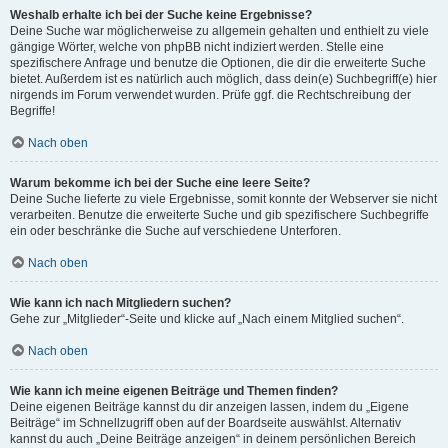
Weshalb erhalte ich bei der Suche keine Ergebnisse?
Deine Suche war möglicherweise zu allgemein gehalten und enthielt zu viele
gängige Wörter, welche von phpBB nicht indiziert werden. Stelle eine
spezifischere Anfrage und benutze die Optionen, die dir die erweiterte Suche
bietet. Außerdem ist es natürlich auch möglich, dass dein(e) Suchbegriff(e) hier
nirgends im Forum verwendet wurden. Prüfe ggf. die Rechtschreibung der
Begriffe!
Nach oben
Warum bekomme ich bei der Suche eine leere Seite?
Deine Suche lieferte zu viele Ergebnisse, somit konnte der Webserver sie nicht
verarbeiten. Benutze die erweiterte Suche und gib spezifischere Suchbegriffe
ein oder beschränke die Suche auf verschiedene Unterforen.
Nach oben
Wie kann ich nach Mitgliedern suchen?
Gehe zur „Mitglieder“-Seite und klicke auf „Nach einem Mitglied suchen“.
Nach oben
Wie kann ich meine eigenen Beiträge und Themen finden?
Deine eigenen Beiträge kannst du dir anzeigen lassen, indem du „Eigene
Beiträge“ im Schnellzugriff oben auf der Boardseite auswählst. Alternativ
kannst du auch „Deine Beiträge anzeigen“ in deinem persönlichen Bereich