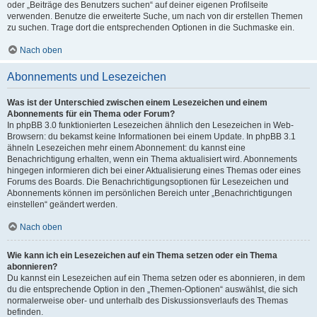
oder „Beiträge des Benutzers suchen“ auf deiner eigenen Profilseite
verwenden. Benutze die erweiterte Suche, um nach von dir erstellen Themen
zu suchen. Trage dort die entsprechenden Optionen in die Suchmaske ein.
Nach oben
Abonnements und Lesezeichen
Was ist der Unterschied zwischen einem Lesezeichen und einem
Abonnements für ein Thema oder Forum?
In phpBB 3.0 funktionierten Lesezeichen ähnlich den Lesezeichen in Web-
Browsern: du bekamst keine Informationen bei einem Update. In phpBB 3.1
ähneln Lesezeichen mehr einem Abonnement: du kannst eine
Benachrichtigung erhalten, wenn ein Thema aktualisiert wird. Abonnements
hingegen informieren dich bei einer Aktualisierung eines Themas oder eines
Forums des Boards. Die Benachrichtigungsoptionen für Lesezeichen und
Abonnements können im persönlichen Bereich unter „Benachrichtigungen
einstellen“ geändert werden.
Nach oben
Wie kann ich ein Lesezeichen auf ein Thema setzen oder ein Thema
abonnieren?
Du kannst ein Lesezeichen auf ein Thema setzen oder es abonnieren, in dem
du die entsprechende Option in den „Themen-Optionen“ auswählst, die sich
normalerweise ober- und unterhalb des Diskussionsverlaufs des Themas
befinden.