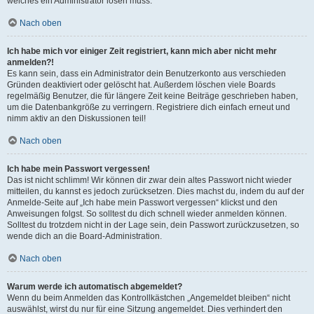
welches ein Administrator lösen muss.
Nach oben
Ich habe mich vor einiger Zeit registriert, kann mich aber nicht mehr
anmelden?!
Es kann sein, dass ein Administrator dein Benutzerkonto aus verschieden
Gründen deaktiviert oder gelöscht hat. Außerdem löschen viele Boards
regelmäßig Benutzer, die für längere Zeit keine Beiträge geschrieben haben,
um die Datenbankgröße zu verringern. Registriere dich einfach erneut und
nimm aktiv an den Diskussionen teil!
Nach oben
Ich habe mein Passwort vergessen!
Das ist nicht schlimm! Wir können dir zwar dein altes Passwort nicht wieder
mitteilen, du kannst es jedoch zurücksetzen. Dies machst du, indem du auf der
Anmelde-Seite auf „Ich habe mein Passwort vergessen“ klickst und den
Anweisungen folgst. So solltest du dich schnell wieder anmelden können.
Solltest du trotzdem nicht in der Lage sein, dein Passwort zurückzusetzen, so
wende dich an die Board-Administration.
Nach oben
Warum werde ich automatisch abgemeldet?
Wenn du beim Anmelden das Kontrollkästchen „Angemeldet bleiben“ nicht
auswählst, wirst du nur für eine Sitzung angemeldet. Dies verhindert den