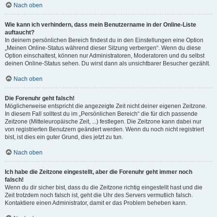
Nach oben
Wie kann ich verhindern, dass mein Benutzername in der Online-Liste
auftaucht?
In deinem persönlichen Bereich findest du in den Einstellungen eine Option
„Meinen Online-Status während dieser Sitzung verbergen“. Wenn du diese
Option einschaltest, können nur Administratoren, Moderatoren und du selbst
deinen Online-Status sehen. Du wirst dann als unsichtbarer Besucher gezählt.
Nach oben
Die Forenuhr geht falsch!
Möglicherweise entspricht die angezeigte Zeit nicht deiner eigenen Zeitzone.
In diesem Fall solltest du im „Persönlichen Bereich“ die für dich passende
Zeitzone (Mitteleuropäische Zeit, ...) festlegen. Die Zeitzone kann dabei nur
von registrierten Benutzern geändert werden. Wenn du noch nicht registriert
bist, ist dies ein guter Grund, dies jetzt zu tun.
Nach oben
Ich habe die Zeitzone eingestellt, aber die Forenuhr geht immer noch
falsch!
Wenn du dir sicher bist, dass du die Zeitzone richtig eingestellt hast und die
Zeit trotzdem noch falsch ist, geht die Uhr des Servers vermutlich falsch.
Kontaktiere einen Administrator, damit er das Problem beheben kann.