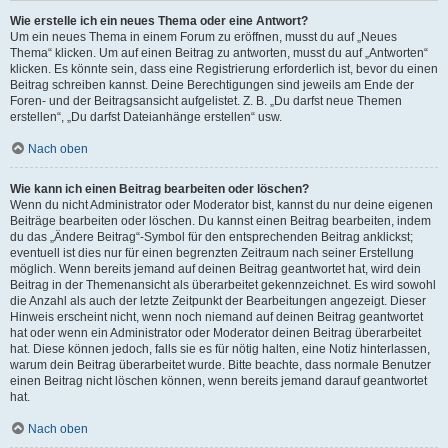
Wie erstelle ich ein neues Thema oder eine Antwort?
Um ein neues Thema in einem Forum zu eröffnen, musst du auf „Neues
Thema“ klicken. Um auf einen Beitrag zu antworten, musst du auf „Antworten“
klicken. Es könnte sein, dass eine Registrierung erforderlich ist, bevor du einen
Beitrag schreiben kannst. Deine Berechtigungen sind jeweils am Ende der
Foren- und der Beitragsansicht aufgelistet. Z. B. „Du darfst neue Themen
erstellen“, „Du darfst Dateianhänge erstellen“ usw.
Nach oben
Wie kann ich einen Beitrag bearbeiten oder löschen?
Wenn du nicht Administrator oder Moderator bist, kannst du nur deine eigenen
Beiträge bearbeiten oder löschen. Du kannst einen Beitrag bearbeiten, indem
du das „Ändere Beitrag“-Symbol für den entsprechenden Beitrag anklickst;
eventuell ist dies nur für einen begrenzten Zeitraum nach seiner Erstellung
möglich. Wenn bereits jemand auf deinen Beitrag geantwortet hat, wird dein
Beitrag in der Themenansicht als überarbeitet gekennzeichnet. Es wird sowohl
die Anzahl als auch der letzte Zeitpunkt der Bearbeitungen angezeigt. Dieser
Hinweis erscheint nicht, wenn noch niemand auf deinen Beitrag geantwortet
hat oder wenn ein Administrator oder Moderator deinen Beitrag überarbeitet
hat. Diese können jedoch, falls sie es für nötig halten, eine Notiz hinterlassen,
warum dein Beitrag überarbeitet wurde. Bitte beachte, dass normale Benutzer
einen Beitrag nicht löschen können, wenn bereits jemand darauf geantwortet
hat.
Nach oben