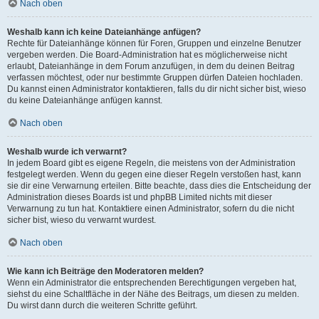
Nach oben
Weshalb kann ich keine Dateianhänge anfügen?
Rechte für Dateianhänge können für Foren, Gruppen und einzelne Benutzer
vergeben werden. Die Board-Administration hat es möglicherweise nicht
erlaubt, Dateianhänge in dem Forum anzufügen, in dem du deinen Beitrag
verfassen möchtest, oder nur bestimmte Gruppen dürfen Dateien hochladen.
Du kannst einen Administrator kontaktieren, falls du dir nicht sicher bist, wieso
du keine Dateianhänge anfügen kannst.
Nach oben
Weshalb wurde ich verwarnt?
In jedem Board gibt es eigene Regeln, die meistens von der Administration
festgelegt werden. Wenn du gegen eine dieser Regeln verstoßen hast, kann
sie dir eine Verwarnung erteilen. Bitte beachte, dass dies die Entscheidung der
Administration dieses Boards ist und phpBB Limited nichts mit dieser
Verwarnung zu tun hat. Kontaktiere einen Administrator, sofern du die nicht
sicher bist, wieso du verwarnt wurdest.
Nach oben
Wie kann ich Beiträge den Moderatoren melden?
Wenn ein Administrator die entsprechenden Berechtigungen vergeben hat,
siehst du eine Schaltfläche in der Nähe des Beitrags, um diesen zu melden.
Du wirst dann durch die weiteren Schritte geführt.