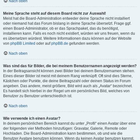
Nach oben
Meine Sprache steht auf diesem Board nicht zur Auswahl!
Meist hat die Board-Administration entweder deine Sprache nicht installiert
oder niemand hat das Forum bislang in deine Sprache übersetzt. Frage ggf.
einen Board-Administrator, ob er das Sprachpaket, das du benötigst,
installieren kann. Falls es noch nicht existiert, würden wir uns freuen, wenn du
es übersetzen würdest. Weitere Informationen dazu können auf der Website
von
phpBB Limited
oder auf
phpBB.de
gefunden werden.
Nach oben
Was sind das für Bilder, die bei meinem Benutzernamen angezeigt werden?
In der Beitragsansicht können zwei Bilder bei deinem Benutzernamen stehen.
Eines dieser Bilder ist meist mit deinem Rang verknüpft: Oft sind dies Sterne,
Kästchen oder Punkte, die deine Beitragszahl oder deinen Status im Forum
angeben. Das andere, meist größere, Bild wird auch als „Avatar“ bezeichnet.
Es handelt sich hierbei in der Regel um ein persönliches Bild, welches von
Benutzer zu Benutzer unterschiedlich ist.
Nach oben
Wie verwende ich einen Avatar?
In deinem persönlichen Bereich kannst du unter „Profil“ einen Avatar über eine
der folgenden vier Methoden hinzufügen: Gravatar, Galerie, Remote oder
Hochladen. Die Board-Administration kann bestimmen, ob und wie die
Benutzer Avatare benutzen können. Wenn du keinen Avatar benutzen kannst,