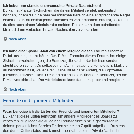
Ich bekomme ständig unerwünschte Private Nachrichten!
Du kannst Private Nachrichten, die dir ein Mitglied sendet, automatisch
löschen, indem du in deinem persönlichen Bereich eine entsprechende Regel
erstellst. Falls du belästigende Nachrichten von jemandem erhältst, so kannst
du dies auch einem Administrator melden. Dieser kann dem betreffenden
Mitglied dann verbieten, Private Nachrichten zu versenden.
Nach oben
Ich habe eine Spam-E-Mail von einem Mitglied dieses Forums erhalten!
Es tut uns leid, das zu hören. Das E-Mail-Formular dieses Forums hat einige
Sicherheitsvorkehrungen, die Benutzer, die solche Nachrichten senden,
identifizieren sollen. Du solltest einem Administrator die komplette E-Mail, die
du bekommen hast, weiterleiten. Dabei ist es ganz wichtig, die Kopfzeilen
(Headers) mitzuschicken. Diese enthalten Details über den Benutzer, der die
E-Mail verschickt hat. Der Administrator kann dann entsprechend reagieren.
Nach oben
Freunde und ignorierte Mitglieder
Wozu benötige ich die Listen der Freunde und ignorierten Mitglieder?
Du kannst diese Listen benutzen, um andere Mitglieder des Boards zu
verwalten. Mitglieder, die du deiner Freundesliste hinzufügst, werden in
deinem persönlichen Bereich für den schnellen Zugriff aufgelistet. Du siehst
dort deren Onlinestatus und kannst ihnen schnell eine Private Nachricht