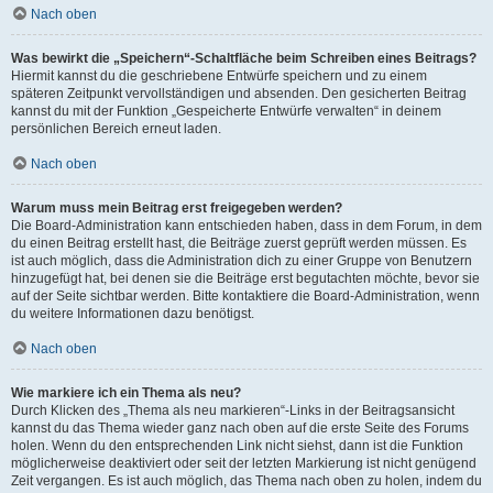
Nach oben
Was bewirkt die „Speichern“-Schaltfläche beim Schreiben eines Beitrags?
Hiermit kannst du die geschriebene Entwürfe speichern und zu einem
späteren Zeitpunkt vervollständigen und absenden. Den gesicherten Beitrag
kannst du mit der Funktion „Gespeicherte Entwürfe verwalten“ in deinem
persönlichen Bereich erneut laden.
Nach oben
Warum muss mein Beitrag erst freigegeben werden?
Die Board-Administration kann entschieden haben, dass in dem Forum, in dem
du einen Beitrag erstellt hast, die Beiträge zuerst geprüft werden müssen. Es
ist auch möglich, dass die Administration dich zu einer Gruppe von Benutzern
hinzugefügt hat, bei denen sie die Beiträge erst begutachten möchte, bevor sie
auf der Seite sichtbar werden. Bitte kontaktiere die Board-Administration, wenn
du weitere Informationen dazu benötigst.
Nach oben
Wie markiere ich ein Thema als neu?
Durch Klicken des „Thema als neu markieren“-Links in der Beitragsansicht
kannst du das Thema wieder ganz nach oben auf die erste Seite des Forums
holen. Wenn du den entsprechenden Link nicht siehst, dann ist die Funktion
möglicherweise deaktiviert oder seit der letzten Markierung ist nicht genügend
Zeit vergangen. Es ist auch möglich, das Thema nach oben zu holen, indem du