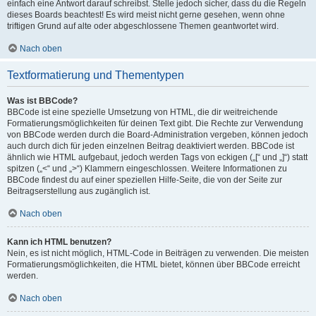
einfach eine Antwort darauf schreibst. Stelle jedoch sicher, dass du die Regeln
dieses Boards beachtest! Es wird meist nicht gerne gesehen, wenn ohne
triftigen Grund auf alte oder abgeschlossene Themen geantwortet wird.
Nach oben
Textformatierung und Thementypen
Was ist BBCode?
BBCode ist eine spezielle Umsetzung von HTML, die dir weitreichende
Formatierungsmöglichkeiten für deinen Text gibt. Die Rechte zur Verwendung
von BBCode werden durch die Board-Administration vergeben, können jedoch
auch durch dich für jeden einzelnen Beitrag deaktiviert werden. BBCode ist
ähnlich wie HTML aufgebaut, jedoch werden Tags von eckigen („[“ und „]“) statt
spitzen („<“ und „>“) Klammern eingeschlossen. Weitere Informationen zu
BBCode findest du auf einer speziellen Hilfe-Seite, die von der Seite zur
Beitragserstellung aus zugänglich ist.
Nach oben
Kann ich HTML benutzen?
Nein, es ist nicht möglich, HTML-Code in Beiträgen zu verwenden. Die meisten
Formatierungsmöglichkeiten, die HTML bietet, können über BBCode erreicht
werden.
Nach oben