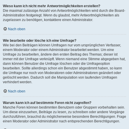
Wieso kann ich nicht mehr Antwortmöglichkeiten erstellen?
Die maximal zulässige Anzahl von Antwortmöglichkeiten wird durch die Board-
Administration festgelegt. Wenn du glaubst, mehr Antwortmöglichkeiten als
zugelassen zu benötigen, kontaktiere einen Administrator.
Nach oben
Wie bearbeite oder lösche ich eine Umfrage?
Wie bei den Beiträgen können Umfragen nur vom ursprünglichen Verfasser,
einem Moderator oder einem Administrator bearbeitet werden. Um eine
Umfrage zu bearbeiten, ändere den ersten Beitrag des Themas; dieser ist
immer mit der Umfrage verknüpft. Wenn niemand eine Stimme abgegeben hat,
dann können Benutzer die Umfrage löschen oder die Umfrageoption
bearbeiten. Sollte allerdings schon ein Benutzer abgestimmt haben, so kann
die Umfrage nur noch von Moderatoren oder Administratoren geändert oder
gelöscht werden. Dadurch soll die Manipulation von laufenden Umfragen
verhindert werden.
Nach oben
Warum kann ich auf bestimmte Foren nicht zugreifen?
Manche Foren können bestimmten Benutzern oder Gruppen vorbehalten sein.
Um diese einzusehen, Beiträge zu lesen, zu schreiben oder andere Vorgänge
durchzuführen, brauchst du möglicherweise besondere Berechtigungen. Frage
einen Moderator oder Administrator nach entsprechenden Berechtigungen.