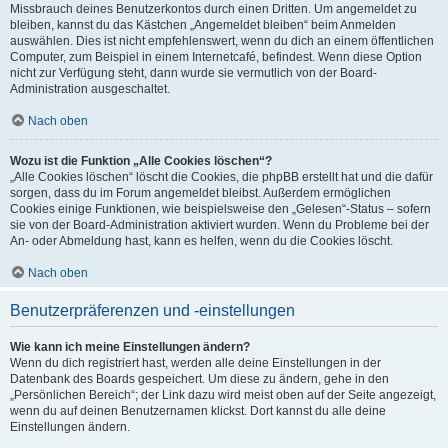
Missbrauch deines Benutzerkontos durch einen Dritten. Um angemeldet zu
bleiben, kannst du das Kästchen „Angemeldet bleiben“ beim Anmelden
auswählen. Dies ist nicht empfehlenswert, wenn du dich an einem öffentlichen
Computer, zum Beispiel in einem Internetcafé, befindest. Wenn diese Option
nicht zur Verfügung steht, dann wurde sie vermutlich von der Board-
Administration ausgeschaltet.
Nach oben
Wozu ist die Funktion „Alle Cookies löschen“?
„Alle Cookies löschen“ löscht die Cookies, die phpBB erstellt hat und die dafür
sorgen, dass du im Forum angemeldet bleibst. Außerdem ermöglichen
Cookies einige Funktionen, wie beispielsweise den „Gelesen“-Status – sofern
sie von der Board-Administration aktiviert wurden. Wenn du Probleme bei der
An- oder Abmeldung hast, kann es helfen, wenn du die Cookies löscht.
Nach oben
Benutzerpräferenzen und -einstellungen
Wie kann ich meine Einstellungen ändern?
Wenn du dich registriert hast, werden alle deine Einstellungen in der
Datenbank des Boards gespeichert. Um diese zu ändern, gehe in den
„Persönlichen Bereich“; der Link dazu wird meist oben auf der Seite angezeigt,
wenn du auf deinen Benutzernamen klickst. Dort kannst du alle deine
Einstellungen ändern.