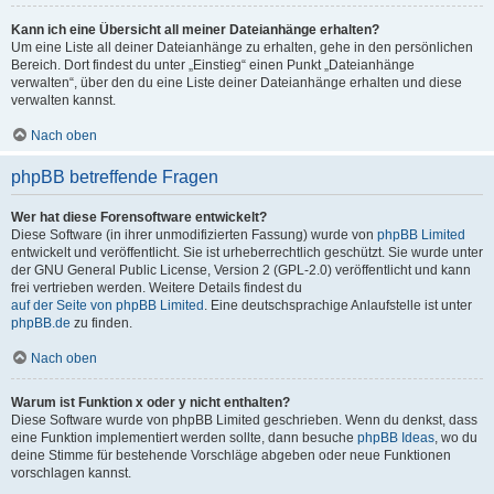
Kann ich eine Übersicht all meiner Dateianhänge erhalten?
Um eine Liste all deiner Dateianhänge zu erhalten, gehe in den persönlichen
Bereich. Dort findest du unter „Einstieg“ einen Punkt „Dateianhänge
verwalten“, über den du eine Liste deiner Dateianhänge erhalten und diese
verwalten kannst.
Nach oben
phpBB betreffende Fragen
Wer hat diese Forensoftware entwickelt?
Diese Software (in ihrer unmodifizierten Fassung) wurde von
phpBB Limited
entwickelt und veröffentlicht. Sie ist urheberrechtlich geschützt. Sie wurde unter
der GNU General Public License, Version 2 (GPL-2.0) veröffentlicht und kann
frei vertrieben werden. Weitere Details findest du
auf der Seite von phpBB Limited
. Eine deutschsprachige Anlaufstelle ist unter
phpBB.de
zu finden.
Nach oben
Warum ist Funktion x oder y nicht enthalten?
Diese Software wurde von phpBB Limited geschrieben. Wenn du denkst, dass
eine Funktion implementiert werden sollte, dann besuche
phpBB Ideas
, wo du
deine Stimme für bestehende Vorschläge abgeben oder neue Funktionen
vorschlagen kannst.