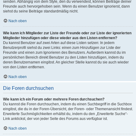
senden. Abhängig von dem Style, den du verwendest, können Beiträge deiner
Freunde auch hervorgehoben sein. Wenn du einen Benutzer ignorierst, dann
siehst du seine Beiträge standardmäßig nicht.
Nach oben
Wie kann ich Mitglieder zur Liste der Freunde oder zur Liste der ignorierten
Mitglieder hinzufügen oder diese wieder aus den Listen entfernen?
Du kannst Benutzer auf zwei Arten auf diese Listen setzen: In jedem
Benutzerprofil siehst du zwei Links: einen zum Hinzufügen zur Liste der
Freunde und einen zum Ignorieren des Benutzers. Außerdem kannst du im
persönlichen Bereich direkt Benutzer zu den Listen hinzufügen, indem du
deren Benutzernamen eingibst. An gleicher Stelle kannst du sie auch wieder
von den Listen entfernen.
Nach oben
Die Foren durchsuchen
Wie kann ich ein Forum oder mehrere Foren durchsuchen?
Du kannst die Foren durchsuchen, indem du einen Suchbegriff in die Suchbox
eingibst, die du in der Foren-Übersicht, der Foren- oder Themenansicht findest.
Erweiterte Suchmöglichkeiten erhältst du, indem du den „Erweiterte Suche“-
Link anklickst, der von jeder Seite des Forums aus verfügbar ist.
Nach oben