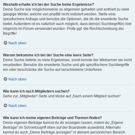
Weshalb erhalte ich bei der Suche keine Ergebnisse?
Deine Suche war möglicherweise zu allgemein gehalten und enthielt zu viele
gängige Wörter, welche von phpBB nicht indiziert werden. Stelle eine
spezifischere Anfrage und benutze die Optionen, die dir die erweiterte Suche
bietet. Außerdem ist es natürlich auch möglich, dass dein(e) Suchbegriff(e) hier
nirgends im Forum verwendet wurden. Prüfe ggf. die Rechtschreibung der
Begriffe!
Nach oben
Warum bekomme ich bei der Suche eine leere Seite?
Deine Suche lieferte zu viele Ergebnisse, somit konnte der Webserver sie nicht
verarbeiten. Benutze die erweiterte Suche und gib spezifischere Suchbegriffe
ein oder beschränke die Suche auf verschiedene Unterforen.
Nach oben
Wie kann ich nach Mitgliedern suchen?
Gehe zur „Mitglieder“-Seite und klicke auf „Nach einem Mitglied suchen“.
Nach oben
Wie kann ich meine eigenen Beiträge und Themen finden?
Deine eigenen Beiträge kannst du dir anzeigen lassen, indem du „Eigene
Beiträge“ im Schnellzugriff oben auf der Boardseite auswählst. Alternativ
kannst du auch „Deine Beiträge anzeigen“ in deinem persönlichen Bereich