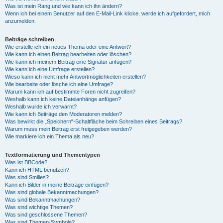
Was ist mein Rang und wie kann ich ihn ändern?
Wenn ich bei einem Benutzer auf den E-Mail-Link klicke, werde ich aufgefordert, mich
anzumelden.
Beiträge schreiben
Wie erstelle ich ein neues Thema oder eine Antwort?
Wie kann ich einen Beitrag bearbeiten oder löschen?
Wie kann ich meinem Beitrag eine Signatur anfügen?
Wie kann ich eine Umfrage erstellen?
Wieso kann ich nicht mehr Antwortmöglichkeiten erstellen?
Wie bearbeite oder lösche ich eine Umfrage?
Warum kann ich auf bestimmte Foren nicht zugreifen?
Weshalb kann ich keine Dateianhänge anfügen?
Weshalb wurde ich verwarnt?
Wie kann ich Beiträge den Moderatoren melden?
Was bewirkt die „Speichern“-Schaltfläche beim Schreiben eines Beitrags?
Warum muss mein Beitrag erst freigegeben werden?
Wie markiere ich ein Thema als neu?
Textformatierung und Thementypen
Was ist BBCode?
Kann ich HTML benutzen?
Was sind Smilies?
Kann ich Bilder in meine Beiträge einfügen?
Was sind globale Bekanntmachungen?
Was sind Bekanntmachungen?
Was sind wichtige Themen?
Was sind geschlossene Themen?
Was sind Themen-Symbole?