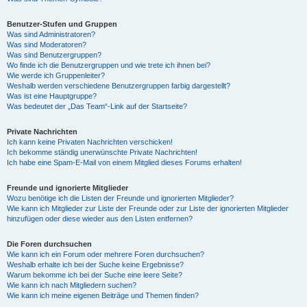
Benutzer-Stufen und Gruppen
Was sind Administratoren?
Was sind Moderatoren?
Was sind Benutzergruppen?
Wo finde ich die Benutzergruppen und wie trete ich ihnen bei?
Wie werde ich Gruppenleiter?
Weshalb werden verschiedene Benutzergruppen farbig dargestellt?
Was ist eine Hauptgruppe?
Was bedeutet der „Das Team“-Link auf der Startseite?
Private Nachrichten
Ich kann keine Privaten Nachrichten verschicken!
Ich bekomme ständig unerwünschte Private Nachrichten!
Ich habe eine Spam-E-Mail von einem Mitglied dieses Forums erhalten!
Freunde und ignorierte Mitglieder
Wozu benötige ich die Listen der Freunde und ignorierten Mitglieder?
Wie kann ich Mitglieder zur Liste der Freunde oder zur Liste der ignorierten Mitglieder
hinzufügen oder diese wieder aus den Listen entfernen?
Die Foren durchsuchen
Wie kann ich ein Forum oder mehrere Foren durchsuchen?
Weshalb erhalte ich bei der Suche keine Ergebnisse?
Warum bekomme ich bei der Suche eine leere Seite?
Wie kann ich nach Mitgliedern suchen?
Wie kann ich meine eigenen Beiträge und Themen finden?