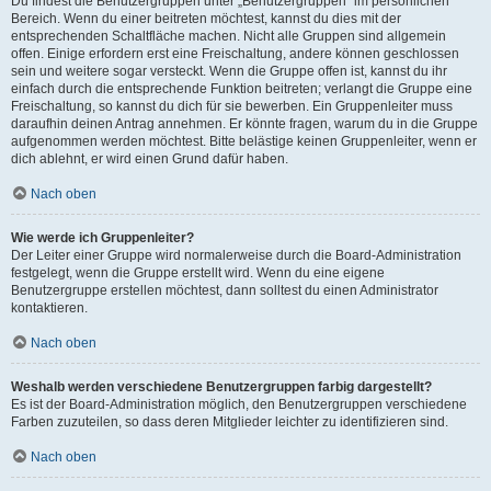
Du findest die Benutzergruppen unter „Benutzergruppen“ im persönlichen
Bereich. Wenn du einer beitreten möchtest, kannst du dies mit der
entsprechenden Schaltfläche machen. Nicht alle Gruppen sind allgemein
offen. Einige erfordern erst eine Freischaltung, andere können geschlossen
sein und weitere sogar versteckt. Wenn die Gruppe offen ist, kannst du ihr
einfach durch die entsprechende Funktion beitreten; verlangt die Gruppe eine
Freischaltung, so kannst du dich für sie bewerben. Ein Gruppenleiter muss
daraufhin deinen Antrag annehmen. Er könnte fragen, warum du in die Gruppe
aufgenommen werden möchtest. Bitte belästige keinen Gruppenleiter, wenn er
dich ablehnt, er wird einen Grund dafür haben.
Nach oben
Wie werde ich Gruppenleiter?
Der Leiter einer Gruppe wird normalerweise durch die Board-Administration
festgelegt, wenn die Gruppe erstellt wird. Wenn du eine eigene
Benutzergruppe erstellen möchtest, dann solltest du einen Administrator
kontaktieren.
Nach oben
Weshalb werden verschiedene Benutzergruppen farbig dargestellt?
Es ist der Board-Administration möglich, den Benutzergruppen verschiedene
Farben zuzuteilen, so dass deren Mitglieder leichter zu identifizieren sind.
Nach oben