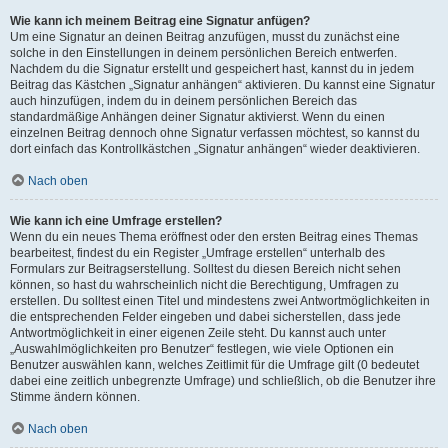
Wie kann ich meinem Beitrag eine Signatur anfügen?
Um eine Signatur an deinen Beitrag anzufügen, musst du zunächst eine
solche in den Einstellungen in deinem persönlichen Bereich entwerfen.
Nachdem du die Signatur erstellt und gespeichert hast, kannst du in jedem
Beitrag das Kästchen „Signatur anhängen“ aktivieren. Du kannst eine Signatur
auch hinzufügen, indem du in deinem persönlichen Bereich das
standardmäßige Anhängen deiner Signatur aktivierst. Wenn du einen
einzelnen Beitrag dennoch ohne Signatur verfassen möchtest, so kannst du
dort einfach das Kontrollkästchen „Signatur anhängen“ wieder deaktivieren.
Nach oben
Wie kann ich eine Umfrage erstellen?
Wenn du ein neues Thema eröffnest oder den ersten Beitrag eines Themas
bearbeitest, findest du ein Register „Umfrage erstellen“ unterhalb des
Formulars zur Beitragserstellung. Solltest du diesen Bereich nicht sehen
können, so hast du wahrscheinlich nicht die Berechtigung, Umfragen zu
erstellen. Du solltest einen Titel und mindestens zwei Antwortmöglichkeiten in
die entsprechenden Felder eingeben und dabei sicherstellen, dass jede
Antwortmöglichkeit in einer eigenen Zeile steht. Du kannst auch unter
„Auswahlmöglichkeiten pro Benutzer“ festlegen, wie viele Optionen ein
Benutzer auswählen kann, welches Zeitlimit für die Umfrage gilt (0 bedeutet
dabei eine zeitlich unbegrenzte Umfrage) und schließlich, ob die Benutzer ihre
Stimme ändern können.
Nach oben