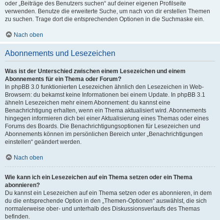
oder „Beiträge des Benutzers suchen“ auf deiner eigenen Profilseite
verwenden. Benutze die erweiterte Suche, um nach von dir erstellen Themen
zu suchen. Trage dort die entsprechenden Optionen in die Suchmaske ein.
Nach oben
Abonnements und Lesezeichen
Was ist der Unterschied zwischen einem Lesezeichen und einem
Abonnements für ein Thema oder Forum?
In phpBB 3.0 funktionierten Lesezeichen ähnlich den Lesezeichen in Web-
Browsern: du bekamst keine Informationen bei einem Update. In phpBB 3.1
ähneln Lesezeichen mehr einem Abonnement: du kannst eine
Benachrichtigung erhalten, wenn ein Thema aktualisiert wird. Abonnements
hingegen informieren dich bei einer Aktualisierung eines Themas oder eines
Forums des Boards. Die Benachrichtigungsoptionen für Lesezeichen und
Abonnements können im persönlichen Bereich unter „Benachrichtigungen
einstellen“ geändert werden.
Nach oben
Wie kann ich ein Lesezeichen auf ein Thema setzen oder ein Thema
abonnieren?
Du kannst ein Lesezeichen auf ein Thema setzen oder es abonnieren, in dem
du die entsprechende Option in den „Themen-Optionen“ auswählst, die sich
normalerweise ober- und unterhalb des Diskussionsverlaufs des Themas
befinden.