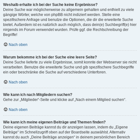
Weshalb erhalte ich bei der Suche keine Ergebnisse?
Deine Suche war möglicherweise zu allgemein gehalten und enthielt zu viele
gängige Wörter, welche von phpBB nicht indiziert werden. Stelle eine
spezifischere Anfrage und benutze die Optionen, die dir die erweiterte Suche
bietet. Außerdem ist es natürlich auch möglich, dass dein(e) Suchbegriff(e) hier
nirgends im Forum verwendet wurden. Prüfe ggf. die Rechtschreibung der
Begriffe!
Nach oben
Warum bekomme ich bei der Suche eine leere Seite?
Deine Suche lieferte zu viele Ergebnisse, somit konnte der Webserver sie nicht
verarbeiten. Benutze die erweiterte Suche und gib spezifischere Suchbegriffe
ein oder beschränke die Suche auf verschiedene Unterforen.
Nach oben
Wie kann ich nach Mitgliedern suchen?
Gehe zur „Mitglieder“-Seite und klicke auf „Nach einem Mitglied suchen“.
Nach oben
Wie kann ich meine eigenen Beiträge und Themen finden?
Deine eigenen Beiträge kannst du dir anzeigen lassen, indem du „Eigene
Beiträge“ im Schnellzugriff oben auf der Boardseite auswählst. Alternativ
kannst du auch „Deine Beiträge anzeigen“ in deinem persönlichen Bereich