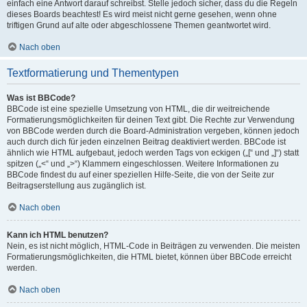
einfach eine Antwort darauf schreibst. Stelle jedoch sicher, dass du die Regeln
dieses Boards beachtest! Es wird meist nicht gerne gesehen, wenn ohne
triftigen Grund auf alte oder abgeschlossene Themen geantwortet wird.
Nach oben
Textformatierung und Thementypen
Was ist BBCode?
BBCode ist eine spezielle Umsetzung von HTML, die dir weitreichende
Formatierungsmöglichkeiten für deinen Text gibt. Die Rechte zur Verwendung
von BBCode werden durch die Board-Administration vergeben, können jedoch
auch durch dich für jeden einzelnen Beitrag deaktiviert werden. BBCode ist
ähnlich wie HTML aufgebaut, jedoch werden Tags von eckigen („[“ und „]“) statt
spitzen („<“ und „>“) Klammern eingeschlossen. Weitere Informationen zu
BBCode findest du auf einer speziellen Hilfe-Seite, die von der Seite zur
Beitragserstellung aus zugänglich ist.
Nach oben
Kann ich HTML benutzen?
Nein, es ist nicht möglich, HTML-Code in Beiträgen zu verwenden. Die meisten
Formatierungsmöglichkeiten, die HTML bietet, können über BBCode erreicht
werden.
Nach oben