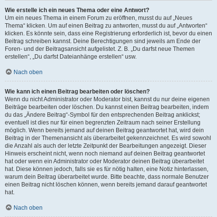
Wie erstelle ich ein neues Thema oder eine Antwort?
Um ein neues Thema in einem Forum zu eröffnen, musst du auf „Neues
Thema“ klicken. Um auf einen Beitrag zu antworten, musst du auf „Antworten“
klicken. Es könnte sein, dass eine Registrierung erforderlich ist, bevor du einen
Beitrag schreiben kannst. Deine Berechtigungen sind jeweils am Ende der
Foren- und der Beitragsansicht aufgelistet. Z. B. „Du darfst neue Themen
erstellen“, „Du darfst Dateianhänge erstellen“ usw.
Nach oben
Wie kann ich einen Beitrag bearbeiten oder löschen?
Wenn du nicht Administrator oder Moderator bist, kannst du nur deine eigenen
Beiträge bearbeiten oder löschen. Du kannst einen Beitrag bearbeiten, indem
du das „Ändere Beitrag“-Symbol für den entsprechenden Beitrag anklickst;
eventuell ist dies nur für einen begrenzten Zeitraum nach seiner Erstellung
möglich. Wenn bereits jemand auf deinen Beitrag geantwortet hat, wird dein
Beitrag in der Themenansicht als überarbeitet gekennzeichnet. Es wird sowohl
die Anzahl als auch der letzte Zeitpunkt der Bearbeitungen angezeigt. Dieser
Hinweis erscheint nicht, wenn noch niemand auf deinen Beitrag geantwortet
hat oder wenn ein Administrator oder Moderator deinen Beitrag überarbeitet
hat. Diese können jedoch, falls sie es für nötig halten, eine Notiz hinterlassen,
warum dein Beitrag überarbeitet wurde. Bitte beachte, dass normale Benutzer
einen Beitrag nicht löschen können, wenn bereits jemand darauf geantwortet
hat.
Nach oben