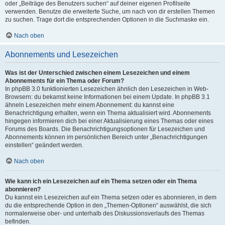
oder „Beiträge des Benutzers suchen“ auf deiner eigenen Profilseite
verwenden. Benutze die erweiterte Suche, um nach von dir erstellen Themen
zu suchen. Trage dort die entsprechenden Optionen in die Suchmaske ein.
Nach oben
Abonnements und Lesezeichen
Was ist der Unterschied zwischen einem Lesezeichen und einem
Abonnements für ein Thema oder Forum?
In phpBB 3.0 funktionierten Lesezeichen ähnlich den Lesezeichen in Web-
Browsern: du bekamst keine Informationen bei einem Update. In phpBB 3.1
ähneln Lesezeichen mehr einem Abonnement: du kannst eine
Benachrichtigung erhalten, wenn ein Thema aktualisiert wird. Abonnements
hingegen informieren dich bei einer Aktualisierung eines Themas oder eines
Forums des Boards. Die Benachrichtigungsoptionen für Lesezeichen und
Abonnements können im persönlichen Bereich unter „Benachrichtigungen
einstellen“ geändert werden.
Nach oben
Wie kann ich ein Lesezeichen auf ein Thema setzen oder ein Thema
abonnieren?
Du kannst ein Lesezeichen auf ein Thema setzen oder es abonnieren, in dem
du die entsprechende Option in den „Themen-Optionen“ auswählst, die sich
normalerweise ober- und unterhalb des Diskussionsverlaufs des Themas
befinden.