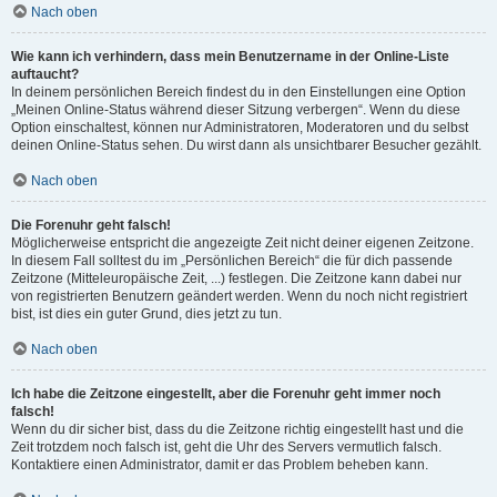
Nach oben
Wie kann ich verhindern, dass mein Benutzername in der Online-Liste
auftaucht?
In deinem persönlichen Bereich findest du in den Einstellungen eine Option
„Meinen Online-Status während dieser Sitzung verbergen“. Wenn du diese
Option einschaltest, können nur Administratoren, Moderatoren und du selbst
deinen Online-Status sehen. Du wirst dann als unsichtbarer Besucher gezählt.
Nach oben
Die Forenuhr geht falsch!
Möglicherweise entspricht die angezeigte Zeit nicht deiner eigenen Zeitzone.
In diesem Fall solltest du im „Persönlichen Bereich“ die für dich passende
Zeitzone (Mitteleuropäische Zeit, ...) festlegen. Die Zeitzone kann dabei nur
von registrierten Benutzern geändert werden. Wenn du noch nicht registriert
bist, ist dies ein guter Grund, dies jetzt zu tun.
Nach oben
Ich habe die Zeitzone eingestellt, aber die Forenuhr geht immer noch
falsch!
Wenn du dir sicher bist, dass du die Zeitzone richtig eingestellt hast und die
Zeit trotzdem noch falsch ist, geht die Uhr des Servers vermutlich falsch.
Kontaktiere einen Administrator, damit er das Problem beheben kann.