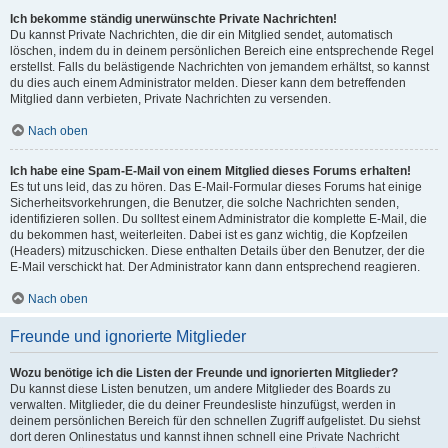
Ich bekomme ständig unerwünschte Private Nachrichten!
Du kannst Private Nachrichten, die dir ein Mitglied sendet, automatisch
löschen, indem du in deinem persönlichen Bereich eine entsprechende Regel
erstellst. Falls du belästigende Nachrichten von jemandem erhältst, so kannst
du dies auch einem Administrator melden. Dieser kann dem betreffenden
Mitglied dann verbieten, Private Nachrichten zu versenden.
Nach oben
Ich habe eine Spam-E-Mail von einem Mitglied dieses Forums erhalten!
Es tut uns leid, das zu hören. Das E-Mail-Formular dieses Forums hat einige
Sicherheitsvorkehrungen, die Benutzer, die solche Nachrichten senden,
identifizieren sollen. Du solltest einem Administrator die komplette E-Mail, die
du bekommen hast, weiterleiten. Dabei ist es ganz wichtig, die Kopfzeilen
(Headers) mitzuschicken. Diese enthalten Details über den Benutzer, der die
E-Mail verschickt hat. Der Administrator kann dann entsprechend reagieren.
Nach oben
Freunde und ignorierte Mitglieder
Wozu benötige ich die Listen der Freunde und ignorierten Mitglieder?
Du kannst diese Listen benutzen, um andere Mitglieder des Boards zu
verwalten. Mitglieder, die du deiner Freundesliste hinzufügst, werden in
deinem persönlichen Bereich für den schnellen Zugriff aufgelistet. Du siehst
dort deren Onlinestatus und kannst ihnen schnell eine Private Nachricht