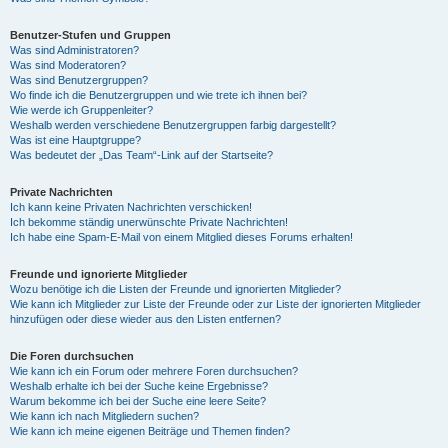
Benutzer-Stufen und Gruppen
Was sind Administratoren?
Was sind Moderatoren?
Was sind Benutzergruppen?
Wo finde ich die Benutzergruppen und wie trete ich ihnen bei?
Wie werde ich Gruppenleiter?
Weshalb werden verschiedene Benutzergruppen farbig dargestellt?
Was ist eine Hauptgruppe?
Was bedeutet der „Das Team“-Link auf der Startseite?
Private Nachrichten
Ich kann keine Privaten Nachrichten verschicken!
Ich bekomme ständig unerwünschte Private Nachrichten!
Ich habe eine Spam-E-Mail von einem Mitglied dieses Forums erhalten!
Freunde und ignorierte Mitglieder
Wozu benötige ich die Listen der Freunde und ignorierten Mitglieder?
Wie kann ich Mitglieder zur Liste der Freunde oder zur Liste der ignorierten Mitglieder
hinzufügen oder diese wieder aus den Listen entfernen?
Die Foren durchsuchen
Wie kann ich ein Forum oder mehrere Foren durchsuchen?
Weshalb erhalte ich bei der Suche keine Ergebnisse?
Warum bekomme ich bei der Suche eine leere Seite?
Wie kann ich nach Mitgliedern suchen?
Wie kann ich meine eigenen Beiträge und Themen finden?