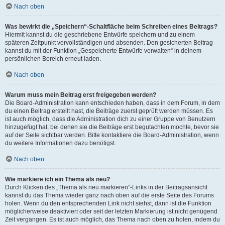
Nach oben
Was bewirkt die „Speichern“-Schaltfläche beim Schreiben eines Beitrags?
Hiermit kannst du die geschriebene Entwürfe speichern und zu einem
späteren Zeitpunkt vervollständigen und absenden. Den gesicherten Beitrag
kannst du mit der Funktion „Gespeicherte Entwürfe verwalten“ in deinem
persönlichen Bereich erneut laden.
Nach oben
Warum muss mein Beitrag erst freigegeben werden?
Die Board-Administration kann entschieden haben, dass in dem Forum, in dem
du einen Beitrag erstellt hast, die Beiträge zuerst geprüft werden müssen. Es
ist auch möglich, dass die Administration dich zu einer Gruppe von Benutzern
hinzugefügt hat, bei denen sie die Beiträge erst begutachten möchte, bevor sie
auf der Seite sichtbar werden. Bitte kontaktiere die Board-Administration, wenn
du weitere Informationen dazu benötigst.
Nach oben
Wie markiere ich ein Thema als neu?
Durch Klicken des „Thema als neu markieren“-Links in der Beitragsansicht
kannst du das Thema wieder ganz nach oben auf die erste Seite des Forums
holen. Wenn du den entsprechenden Link nicht siehst, dann ist die Funktion
möglicherweise deaktiviert oder seit der letzten Markierung ist nicht genügend
Zeit vergangen. Es ist auch möglich, das Thema nach oben zu holen, indem du