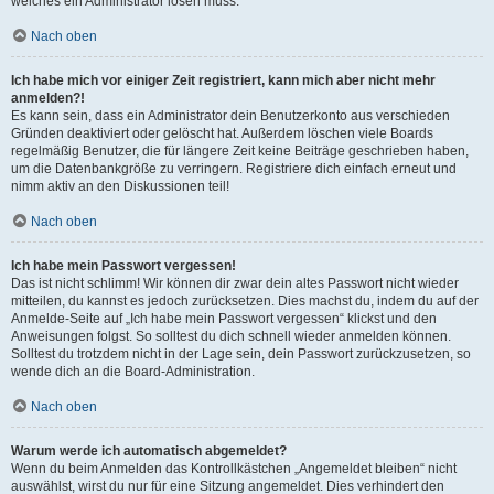
welches ein Administrator lösen muss.
Nach oben
Ich habe mich vor einiger Zeit registriert, kann mich aber nicht mehr
anmelden?!
Es kann sein, dass ein Administrator dein Benutzerkonto aus verschieden
Gründen deaktiviert oder gelöscht hat. Außerdem löschen viele Boards
regelmäßig Benutzer, die für längere Zeit keine Beiträge geschrieben haben,
um die Datenbankgröße zu verringern. Registriere dich einfach erneut und
nimm aktiv an den Diskussionen teil!
Nach oben
Ich habe mein Passwort vergessen!
Das ist nicht schlimm! Wir können dir zwar dein altes Passwort nicht wieder
mitteilen, du kannst es jedoch zurücksetzen. Dies machst du, indem du auf der
Anmelde-Seite auf „Ich habe mein Passwort vergessen“ klickst und den
Anweisungen folgst. So solltest du dich schnell wieder anmelden können.
Solltest du trotzdem nicht in der Lage sein, dein Passwort zurückzusetzen, so
wende dich an die Board-Administration.
Nach oben
Warum werde ich automatisch abgemeldet?
Wenn du beim Anmelden das Kontrollkästchen „Angemeldet bleiben“ nicht
auswählst, wirst du nur für eine Sitzung angemeldet. Dies verhindert den