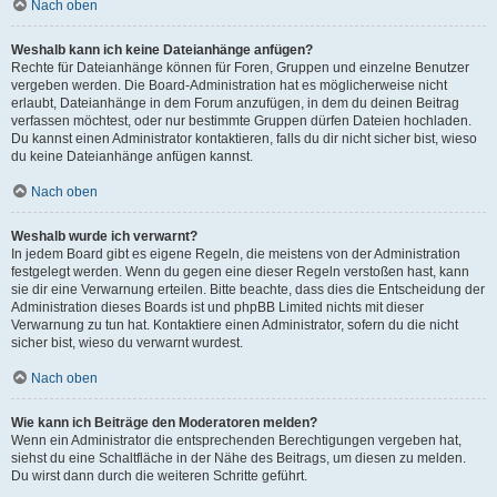
Nach oben
Weshalb kann ich keine Dateianhänge anfügen?
Rechte für Dateianhänge können für Foren, Gruppen und einzelne Benutzer
vergeben werden. Die Board-Administration hat es möglicherweise nicht
erlaubt, Dateianhänge in dem Forum anzufügen, in dem du deinen Beitrag
verfassen möchtest, oder nur bestimmte Gruppen dürfen Dateien hochladen.
Du kannst einen Administrator kontaktieren, falls du dir nicht sicher bist, wieso
du keine Dateianhänge anfügen kannst.
Nach oben
Weshalb wurde ich verwarnt?
In jedem Board gibt es eigene Regeln, die meistens von der Administration
festgelegt werden. Wenn du gegen eine dieser Regeln verstoßen hast, kann
sie dir eine Verwarnung erteilen. Bitte beachte, dass dies die Entscheidung der
Administration dieses Boards ist und phpBB Limited nichts mit dieser
Verwarnung zu tun hat. Kontaktiere einen Administrator, sofern du die nicht
sicher bist, wieso du verwarnt wurdest.
Nach oben
Wie kann ich Beiträge den Moderatoren melden?
Wenn ein Administrator die entsprechenden Berechtigungen vergeben hat,
siehst du eine Schaltfläche in der Nähe des Beitrags, um diesen zu melden.
Du wirst dann durch die weiteren Schritte geführt.