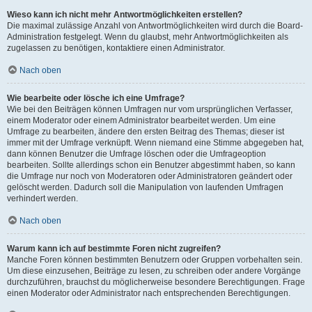
Wieso kann ich nicht mehr Antwortmöglichkeiten erstellen?
Die maximal zulässige Anzahl von Antwortmöglichkeiten wird durch die Board-
Administration festgelegt. Wenn du glaubst, mehr Antwortmöglichkeiten als
zugelassen zu benötigen, kontaktiere einen Administrator.
Nach oben
Wie bearbeite oder lösche ich eine Umfrage?
Wie bei den Beiträgen können Umfragen nur vom ursprünglichen Verfasser,
einem Moderator oder einem Administrator bearbeitet werden. Um eine
Umfrage zu bearbeiten, ändere den ersten Beitrag des Themas; dieser ist
immer mit der Umfrage verknüpft. Wenn niemand eine Stimme abgegeben hat,
dann können Benutzer die Umfrage löschen oder die Umfrageoption
bearbeiten. Sollte allerdings schon ein Benutzer abgestimmt haben, so kann
die Umfrage nur noch von Moderatoren oder Administratoren geändert oder
gelöscht werden. Dadurch soll die Manipulation von laufenden Umfragen
verhindert werden.
Nach oben
Warum kann ich auf bestimmte Foren nicht zugreifen?
Manche Foren können bestimmten Benutzern oder Gruppen vorbehalten sein.
Um diese einzusehen, Beiträge zu lesen, zu schreiben oder andere Vorgänge
durchzuführen, brauchst du möglicherweise besondere Berechtigungen. Frage
einen Moderator oder Administrator nach entsprechenden Berechtigungen.