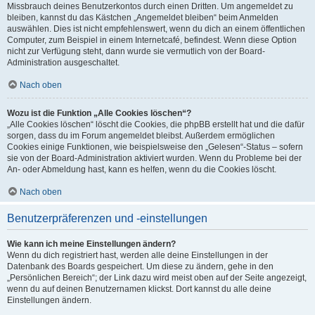
Missbrauch deines Benutzerkontos durch einen Dritten. Um angemeldet zu
bleiben, kannst du das Kästchen „Angemeldet bleiben“ beim Anmelden
auswählen. Dies ist nicht empfehlenswert, wenn du dich an einem öffentlichen
Computer, zum Beispiel in einem Internetcafé, befindest. Wenn diese Option
nicht zur Verfügung steht, dann wurde sie vermutlich von der Board-
Administration ausgeschaltet.
Nach oben
Wozu ist die Funktion „Alle Cookies löschen“?
„Alle Cookies löschen“ löscht die Cookies, die phpBB erstellt hat und die dafür
sorgen, dass du im Forum angemeldet bleibst. Außerdem ermöglichen
Cookies einige Funktionen, wie beispielsweise den „Gelesen“-Status – sofern
sie von der Board-Administration aktiviert wurden. Wenn du Probleme bei der
An- oder Abmeldung hast, kann es helfen, wenn du die Cookies löscht.
Nach oben
Benutzerpräferenzen und -einstellungen
Wie kann ich meine Einstellungen ändern?
Wenn du dich registriert hast, werden alle deine Einstellungen in der
Datenbank des Boards gespeichert. Um diese zu ändern, gehe in den
„Persönlichen Bereich“; der Link dazu wird meist oben auf der Seite angezeigt,
wenn du auf deinen Benutzernamen klickst. Dort kannst du alle deine
Einstellungen ändern.