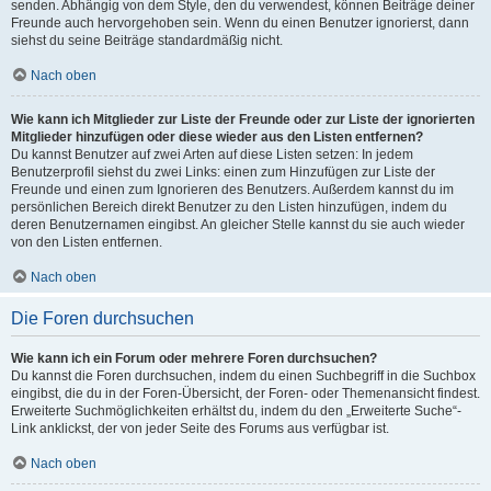
senden. Abhängig von dem Style, den du verwendest, können Beiträge deiner
Freunde auch hervorgehoben sein. Wenn du einen Benutzer ignorierst, dann
siehst du seine Beiträge standardmäßig nicht.
Nach oben
Wie kann ich Mitglieder zur Liste der Freunde oder zur Liste der ignorierten
Mitglieder hinzufügen oder diese wieder aus den Listen entfernen?
Du kannst Benutzer auf zwei Arten auf diese Listen setzen: In jedem
Benutzerprofil siehst du zwei Links: einen zum Hinzufügen zur Liste der
Freunde und einen zum Ignorieren des Benutzers. Außerdem kannst du im
persönlichen Bereich direkt Benutzer zu den Listen hinzufügen, indem du
deren Benutzernamen eingibst. An gleicher Stelle kannst du sie auch wieder
von den Listen entfernen.
Nach oben
Die Foren durchsuchen
Wie kann ich ein Forum oder mehrere Foren durchsuchen?
Du kannst die Foren durchsuchen, indem du einen Suchbegriff in die Suchbox
eingibst, die du in der Foren-Übersicht, der Foren- oder Themenansicht findest.
Erweiterte Suchmöglichkeiten erhältst du, indem du den „Erweiterte Suche“-
Link anklickst, der von jeder Seite des Forums aus verfügbar ist.
Nach oben