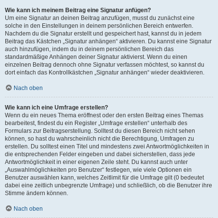
Wie kann ich meinem Beitrag eine Signatur anfügen?
Um eine Signatur an deinen Beitrag anzufügen, musst du zunächst eine
solche in den Einstellungen in deinem persönlichen Bereich entwerfen.
Nachdem du die Signatur erstellt und gespeichert hast, kannst du in jedem
Beitrag das Kästchen „Signatur anhängen“ aktivieren. Du kannst eine Signatur
auch hinzufügen, indem du in deinem persönlichen Bereich das
standardmäßige Anhängen deiner Signatur aktivierst. Wenn du einen
einzelnen Beitrag dennoch ohne Signatur verfassen möchtest, so kannst du
dort einfach das Kontrollkästchen „Signatur anhängen“ wieder deaktivieren.
Nach oben
Wie kann ich eine Umfrage erstellen?
Wenn du ein neues Thema eröffnest oder den ersten Beitrag eines Themas
bearbeitest, findest du ein Register „Umfrage erstellen“ unterhalb des
Formulars zur Beitragserstellung. Solltest du diesen Bereich nicht sehen
können, so hast du wahrscheinlich nicht die Berechtigung, Umfragen zu
erstellen. Du solltest einen Titel und mindestens zwei Antwortmöglichkeiten in
die entsprechenden Felder eingeben und dabei sicherstellen, dass jede
Antwortmöglichkeit in einer eigenen Zeile steht. Du kannst auch unter
„Auswahlmöglichkeiten pro Benutzer“ festlegen, wie viele Optionen ein
Benutzer auswählen kann, welches Zeitlimit für die Umfrage gilt (0 bedeutet
dabei eine zeitlich unbegrenzte Umfrage) und schließlich, ob die Benutzer ihre
Stimme ändern können.
Nach oben