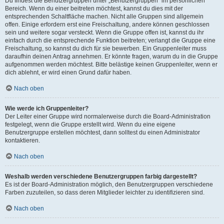
Du findest die Benutzergruppen unter „Benutzergruppen“ im persönlichen
Bereich. Wenn du einer beitreten möchtest, kannst du dies mit der
entsprechenden Schaltfläche machen. Nicht alle Gruppen sind allgemein
offen. Einige erfordern erst eine Freischaltung, andere können geschlossen
sein und weitere sogar versteckt. Wenn die Gruppe offen ist, kannst du ihr
einfach durch die entsprechende Funktion beitreten; verlangt die Gruppe eine
Freischaltung, so kannst du dich für sie bewerben. Ein Gruppenleiter muss
daraufhin deinen Antrag annehmen. Er könnte fragen, warum du in die Gruppe
aufgenommen werden möchtest. Bitte belästige keinen Gruppenleiter, wenn er
dich ablehnt, er wird einen Grund dafür haben.
Nach oben
Wie werde ich Gruppenleiter?
Der Leiter einer Gruppe wird normalerweise durch die Board-Administration
festgelegt, wenn die Gruppe erstellt wird. Wenn du eine eigene
Benutzergruppe erstellen möchtest, dann solltest du einen Administrator
kontaktieren.
Nach oben
Weshalb werden verschiedene Benutzergruppen farbig dargestellt?
Es ist der Board-Administration möglich, den Benutzergruppen verschiedene
Farben zuzuteilen, so dass deren Mitglieder leichter zu identifizieren sind.
Nach oben