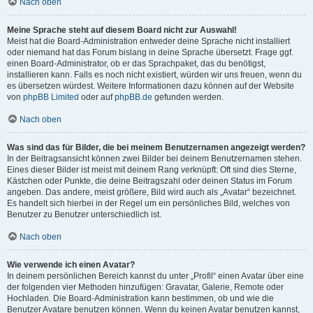
Nach oben
Meine Sprache steht auf diesem Board nicht zur Auswahl!
Meist hat die Board-Administration entweder deine Sprache nicht installiert
oder niemand hat das Forum bislang in deine Sprache übersetzt. Frage ggf.
einen Board-Administrator, ob er das Sprachpaket, das du benötigst,
installieren kann. Falls es noch nicht existiert, würden wir uns freuen, wenn du
es übersetzen würdest. Weitere Informationen dazu können auf der Website
von
phpBB Limited
oder auf
phpBB.de
gefunden werden.
Nach oben
Was sind das für Bilder, die bei meinem Benutzernamen angezeigt werden?
In der Beitragsansicht können zwei Bilder bei deinem Benutzernamen stehen.
Eines dieser Bilder ist meist mit deinem Rang verknüpft: Oft sind dies Sterne,
Kästchen oder Punkte, die deine Beitragszahl oder deinen Status im Forum
angeben. Das andere, meist größere, Bild wird auch als „Avatar“ bezeichnet.
Es handelt sich hierbei in der Regel um ein persönliches Bild, welches von
Benutzer zu Benutzer unterschiedlich ist.
Nach oben
Wie verwende ich einen Avatar?
In deinem persönlichen Bereich kannst du unter „Profil“ einen Avatar über eine
der folgenden vier Methoden hinzufügen: Gravatar, Galerie, Remote oder
Hochladen. Die Board-Administration kann bestimmen, ob und wie die
Benutzer Avatare benutzen können. Wenn du keinen Avatar benutzen kannst,