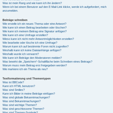
Was ist mein Rang und wie kann ich ihn ändern?
Wenn ich bei einem Benutzer auf den E-Mail-Link klicke, werde ich aufgefordert, mich
anzumelden.
Beiträge schreiben
Wie erstelle ich ein neues Thema oder eine Antwort?
Wie kann ich einen Beitrag bearbeiten oder löschen?
Wie kann ich meinem Beitrag eine Signatur anfügen?
Wie kann ich eine Umfrage erstellen?
Wieso kann ich nicht mehr Antwortmöglichkeiten erstellen?
Wie bearbeite oder lösche ich eine Umfrage?
Warum kann ich auf bestimmte Foren nicht zugreifen?
Weshalb kann ich keine Dateianhänge anfügen?
Weshalb wurde ich verwarnt?
Wie kann ich Beiträge den Moderatoren melden?
Was bewirkt die „Speichern“-Schaltfläche beim Schreiben eines Beitrags?
Warum muss mein Beitrag erst freigegeben werden?
Wie markiere ich ein Thema als neu?
Textformatierung und Thementypen
Was ist BBCode?
Kann ich HTML benutzen?
Was sind Smilies?
Kann ich Bilder in meine Beiträge einfügen?
Was sind globale Bekanntmachungen?
Was sind Bekanntmachungen?
Was sind wichtige Themen?
Was sind geschlossene Themen?
Was sind Themen-Symbole?