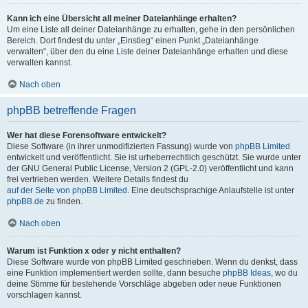
Kann ich eine Übersicht all meiner Dateianhänge erhalten?
Um eine Liste all deiner Dateianhänge zu erhalten, gehe in den persönlichen
Bereich. Dort findest du unter „Einstieg“ einen Punkt „Dateianhänge
verwalten“, über den du eine Liste deiner Dateianhänge erhalten und diese
verwalten kannst.
Nach oben
phpBB betreffende Fragen
Wer hat diese Forensoftware entwickelt?
Diese Software (in ihrer unmodifizierten Fassung) wurde von
phpBB Limited
entwickelt und veröffentlicht. Sie ist urheberrechtlich geschützt. Sie wurde unter
der GNU General Public License, Version 2 (GPL-2.0) veröffentlicht und kann
frei vertrieben werden. Weitere Details findest du
auf der Seite von phpBB Limited
. Eine deutschsprachige Anlaufstelle ist unter
phpBB.de
zu finden.
Nach oben
Warum ist Funktion x oder y nicht enthalten?
Diese Software wurde von phpBB Limited geschrieben. Wenn du denkst, dass
eine Funktion implementiert werden sollte, dann besuche
phpBB Ideas
, wo du
deine Stimme für bestehende Vorschläge abgeben oder neue Funktionen
vorschlagen kannst.